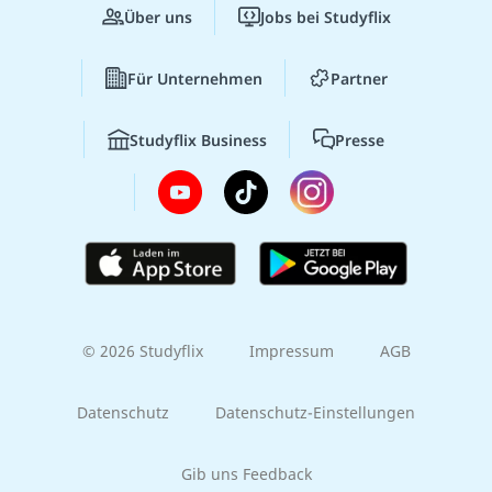
Über uns
Jobs bei Studyflix
Für Unternehmen
Partner
Studyflix Business
Presse
© 2026 Studyflix
Impressum
AGB
Datenschutz
Datenschutz-Einstellungen
Gib uns Feedback