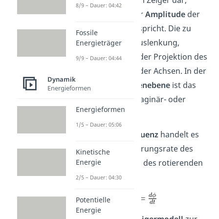
einen rotierenden Zeiger dar,
8/9 – Dauer: 04:42
dessen Länge der
Amplitude
der
Schwingung
entspricht. Die zu
Fossile
beobachtende Auslenkung,
Energieträger
entspricht dann der Projektion des
9/9 – Dauer: 04:44
Zeigers auf eine der Achsen. In der
Dynamik
komplexen Zahlenebene
ist das
Energieformen
entweder der Imaginär- oder
Energieformen
Realteil.
1/5 – Dauer: 05:06
Bei der
Kreisfrequenz
handelt es
sich um die Änderungsrate des
Kinetische
Phasenwinkels
des rotierenden
Energie
Zeigers.
2/5 – Dauer: 04:30
Potentielle
Energie