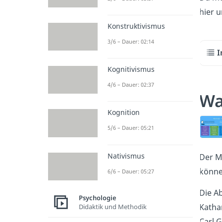
hier 
Konstruktivismus
3/6 – Dauer: 02:14
I
Kognitivismus
4/6 – Dauer: 02:37
Wa
Kognition
5/6 – Dauer: 05:21
Nativismus
Der MB
könne
6/6 – Dauer: 05:27
Die A
Psychologie
Kathar
Didaktik und Methodik
Carl 