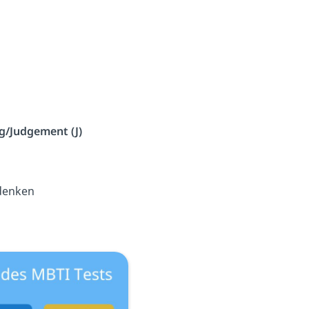
g/Judgement (J)
 denken