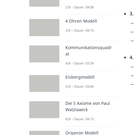
2/8 – Dauer: 04:08
3.
4 Ohren Modell
→ 
→
3/8 – Dauer: 04:15
→ 
Kommunikationsquadr
at
4.
4/8 – Dauer: 03:39
→ 
→ 
Eisbergmodell
→ 
5/8 – Dauer: 03:44
Die 5 Axiome von Paul
Watzlawick
6/8 – Dauer: 04:15
Organon Modell