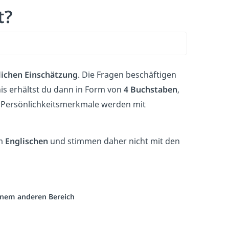
t?
lichen Einschätzung
. Die Fragen beschäftigen
nis erhältst du dann in Form von
4 Buchstaben
,
e Persönlichkeitsmerkmale werden mit
em
Englischen
und stimmen daher nicht mit den
einem anderen Bereich