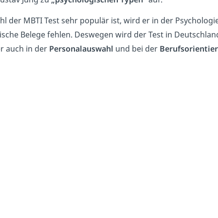
l der MBTI Test sehr populär ist, wird er in der Psychologi
ische Belege fehlen. Deswegen wird der Test in Deutschla
er auch in der
Personalauswahl
und bei der
Berufsorientie