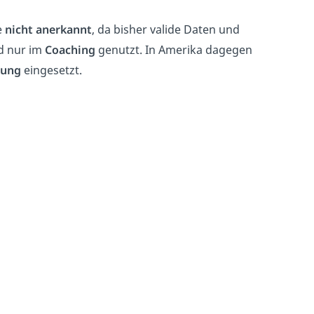
e
nicht anerkannt
, da
bisher
valide Daten und
nd nur im
Coaching
genutzt. In Amerika dagegen
rung
eingesetzt.