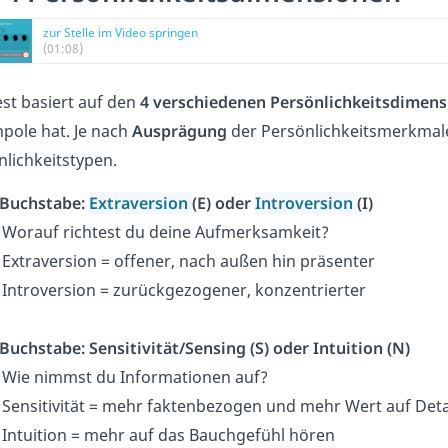
zur Stelle im Video springen
(01:08)
est basiert auf den
4 verschiedenen Persönlichkeitsdimen
npole
hat
.
Je nach
Ausprägung
der Persönlichkeitsmerkmale
nlichkeitstypen.
 Buchstabe:
Extraversion
(E) oder
Introversion
(I)
Worauf richtest du deine Aufmerksamkeit?
Extraversion = offener, nach außen hin präsenter
Introversion = zurückgezogener, konzentrierter
 Buchstabe: Sensitivität/Sensing (S) oder Intuition (N)
Wie nimmst du Informationen auf?
Sensitivität = mehr faktenbezogen und mehr Wert auf Deta
Intuition = mehr auf das Bauchgefühl hören