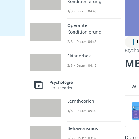
Konditionierung
1/3 – Dauer: 04:45
Operante
Konditionierung
2/3 – Dauer: 04:43
Psycho
Skinnerbox
MB
3/3 – Dauer: 04:42
Psychologie
Wic
Lerntheorien
Lerntheorien
1/6 – Dauer: 05:00
Behaviorismus
Du mö
2/6 – Dauer: 03:37