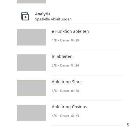
Analysis
Spezielle Ableitungen
e Funktion ableiten
1/8 – Dauer: 04:39
ln ableiten
2/8 – Dauer: 04:24
Ableitung Sinus
3/8 – Dauer: 04:28
Ableitung Cosinus
4/8 – Dauer: 04:34
S