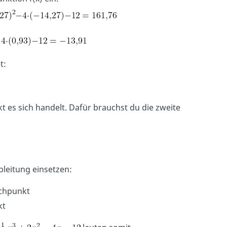
t:
 es sich handelt. Dafür brauchst du die zweite
bleitung einsetzen:
chpunkt
kt