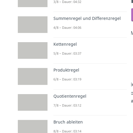
3/8 – Dauer: 04:32
Summenregel und Differenzregel
4/8 – Dauer: 04:06
Kettenregel
5/8 – Dauer: 03:37
Produktregel
6/8 – Dauer: 03:19
J
o
Quotientenregel
A
7/8 – Dauer: 03:12
Bruch ableiten
8/8 – Dauer: 03:14