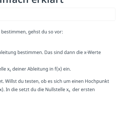
f bestimmen, gehst du so vor:
leitung bestimmen. Das sind dann die x-Werte
lle x
deiner Ableitung in f(x) ein.
s
t. Willst du testen, ob es sich um einen Hochpunkt
x). In die setzt du die Nullstelle x
der ersten
s