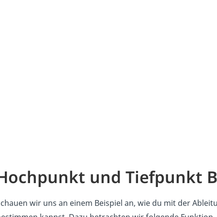
Hochpunkt und Tiefpunkt B
chauen wir uns an einem Beispiel an, wie du mit der Able
estimmen kannst. Dazu betrachten wir folgende Funktion