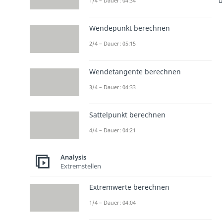
1/4 – Dauer: 04:34
Wendepunkt berechnen
2/4 – Dauer: 05:15
Wendetangente berechnen
3/4 – Dauer: 04:33
Sattelpunkt berechnen
4/4 – Dauer: 04:21
Analysis
Extremstellen
Extremwerte berechnen
1/4 – Dauer: 04:04