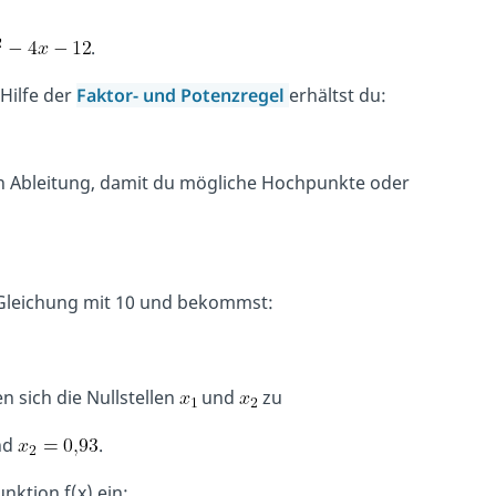
.
Hilfe der
Faktor- und Potenzregel
erhältst du:
sten Ableitung, damit du mögliche Hochpunkte oder
e Gleichung mit 10 und bekommst:
n sich die Nullstellen
und
zu
nd
.
unktion f(x) ein: