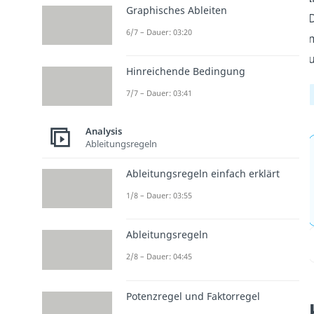
Graphisches Ableiten
D
6/7 – Dauer: 03:20
m
Hinreichende Bedingung
7/7 – Dauer: 03:41
Analysis
Ableitungsregeln
Ableitungsregeln einfach erklärt
1/8 – Dauer: 03:55
Ableitungsregeln
2/8 – Dauer: 04:45
Potenzregel und Faktorregel