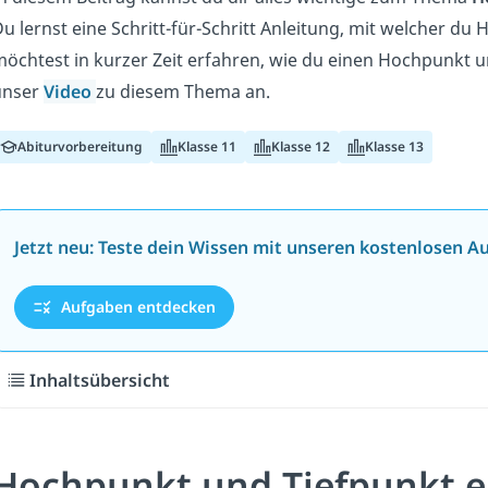
u lernst eine Schritt-für-Schritt Anleitung, mit welcher 
öchtest in kurzer Zeit erfahren, wie du einen Hochpunkt
unser
Video
zu diesem Thema an.
Abiturvorbereitung
Klasse 11
Klasse 12
Klasse 13
Jetzt neu: Teste dein Wissen mit unseren kostenlosen A
Aufgaben entdecken
Inhaltsübersicht
Hochpunkt und Tiefpunkt ei