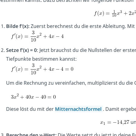
Bilde f’(x):
Zuerst berechnest du die erste Ableitung. Mit 
Setze f’(x) = 0
: Jetzt brauchst du die Nullstellen der er
Tiefpunkte bestimmen kannst:
Um die Rechnung zu vereinfachen, multiplizierst du di
Diese löst du mit der
Mitternachtsformel
. Damit ergebe
u
Berechne den y-Wert:
Die Werte setzt du jetzt in deine F