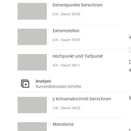
Extrempunkte berechnen
2/4 – Dauer: 05:03
Extremstellen
J
3/4 – Dauer: 03:07
Hochpunkt und Tiefpunkt
D
4/4 – Dauer: 04:11
A
Analysis
Kurvendiskussion Schritte
I
y Achsenabschnitt berechnen
1/8 – Dauer: 04:32
Monotonie