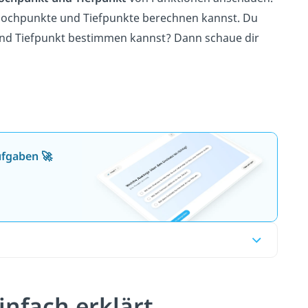
du Hochpunkte und Tiefpunkte berechnen kannst. Du
 und Tiefpunkt bestimmen kannst? Dann schaue dir
ufgaben 🚀
nfach erklärt