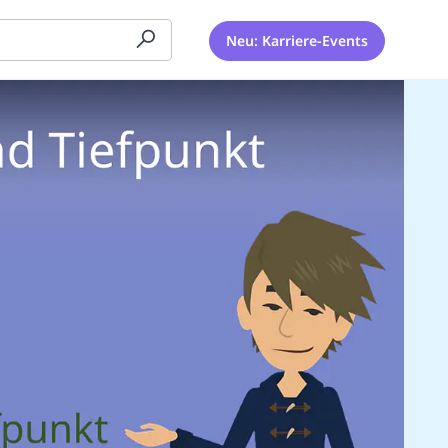
Neu: Karriere-Events