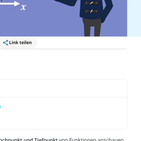
Link teilen
d
ochpunkt und Tiefpunkt
von Funktionen anschauen.