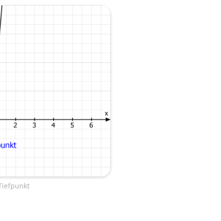
iefpunkt