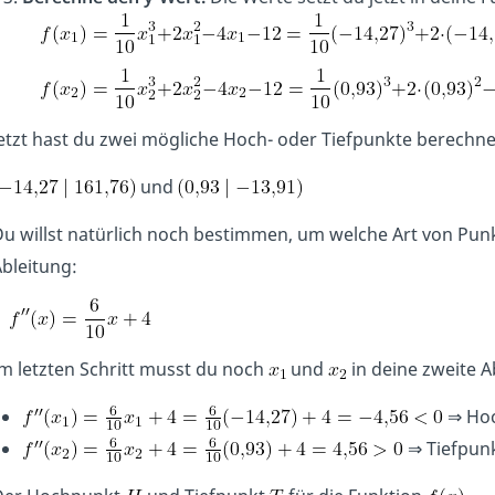
etzt hast du zwei mögliche Hoch- oder Tiefpunkte berechne
und
u willst natürlich noch bestimmen, um welche Art von Punkt
bleitung:
m letzten Schritt musst du noch
und
in deine zweite A
⇒ Ho
⇒ Tiefpun