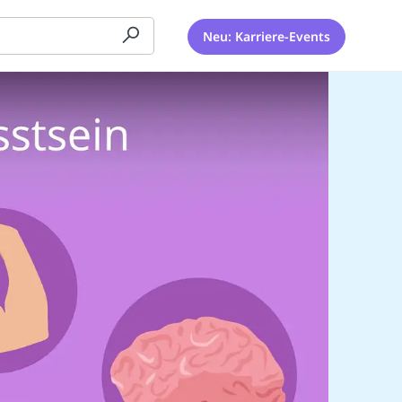
Neu: Karriere-Events