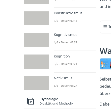
und 
Konstruktivismus
3/6 – Dauer: 02:14
I
Kognitivismus
4/6 – Dauer: 02:37
Wa
Kognition
5/6 – Dauer: 05:21
Nativismus
Selbs
bedeu
6/6 – Dauer: 05:27
überz
Psychologie
Didaktik und Methodik
Dabei