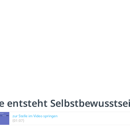
e entsteht Selbstbewusstse
zur Stelle im Video springen
(01:07)