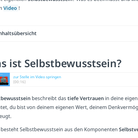
im
Video
!
nhaltsübersicht
s ist Selbstbewusstsein?
zur Stelle im Video springen
(00:16)
tbewusstsein
beschreibt das
tiefe Vertrauen
in deine eigen
tet, du bist von deinem eigenen Wert, deinem Denkvermö
eugt.
 besteht Selbstbewusstsein aus den Komponenten
Selbstv