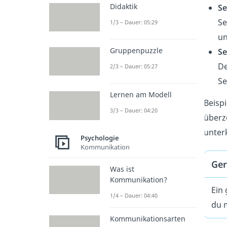
Didaktik
Se
Se
1/3 – Dauer: 05:29
un
Gruppenpuzzle
Se
De
2/3 – Dauer: 05:27
Se
Lernen am Modell
Beisp
3/3 – Dauer: 04:20
überze
unter
Psychologie
Kommunikation
Ger
Was ist
Kommunikation?
Ein
1/4 – Dauer: 04:40
du m
Kommunikationsarten