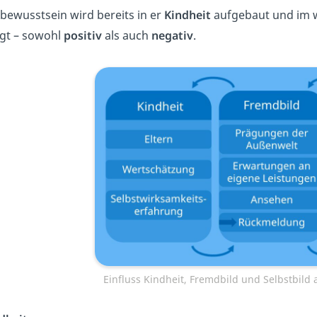
tbewusstsein wird bereits in er
Kindheit
aufgebaut und im w
gt – sowohl
positiv
als auch
negativ
.
Einfluss Kindheit, Fremdbild und Selbstbild