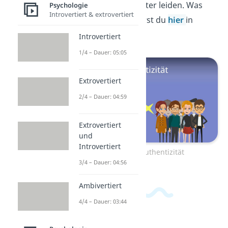
Authentizität
darunter leiden. Was
Psychologie
Introvertiert & extrovertiert
genau das ist, erfährst du
hier
in
unserem Video!
Introvertiert
1/4 – Dauer: 05:05
Extrovertiert
2/4 – Dauer: 04:59
Extrovertiert
und
Introvertiert
Zum Video: Authentizität
3/4 – Dauer: 04:56
Ambivertiert
4/4 – Dauer: 03:44