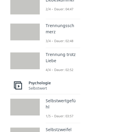
2/4 – Dauer: 04:47
Trennungssch
merz
3/4 – Dauer: 02:48
Trennung trotz
Liebe
4/4 – Dauer: 02:52
Psychologie
Selbstwert
Selbstwertgefü
hl
1/5 – Dauer: 03:57
Selbstzweifel