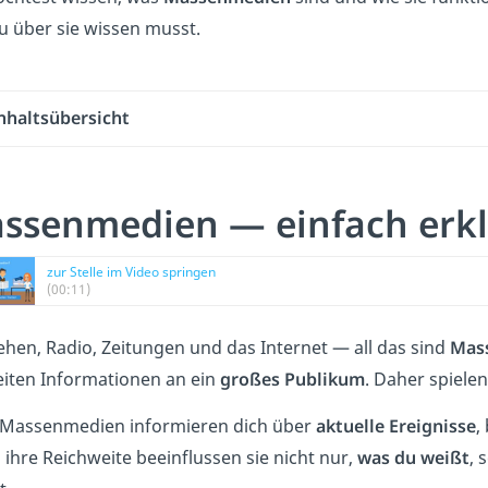
u über sie wissen musst.
nhaltsübersicht
ssenmedien — einfach erkl
zur Stelle im Video springen
(00:11)
ehen, Radio, Zeitungen und das Internet — all das sind
Mas
eiten Informationen an ein
großes Publikum
. Daher spielen
Massenmedien informieren dich über
aktuelle Ereignisse
,
ihre Reichweite beeinflussen sie nicht nur,
was du weißt
, 