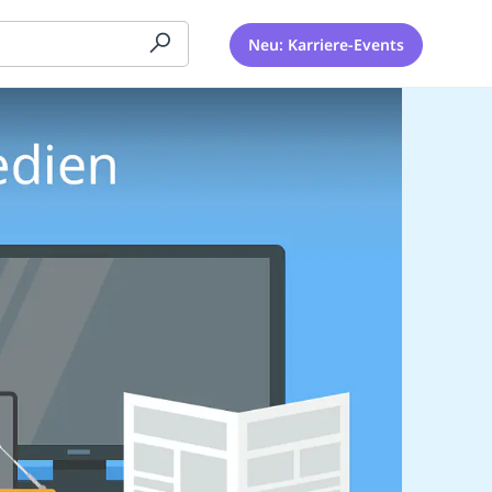
Neu: Karriere-Events