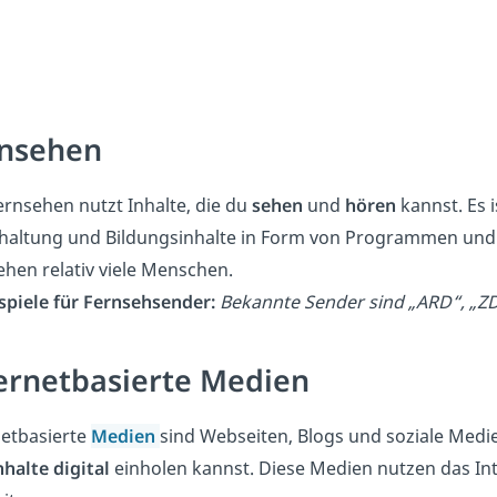
nsehen
ernsehen nutzt Inhalte, die du
sehen
und
hören
kannst. Es 
haltung und Bildungsinhalte in Form von Programmen und 
ehen relativ viele Menschen.
ispiele für Fernsehsender:
Bekannte Sender sind „ARD“, „ZD
ernetbasierte Medien
netbasierte
Medien
sind Webseiten, Blogs und soziale Medi
nhalte digital
einholen kannst. Diese Medien nutzen das Inte