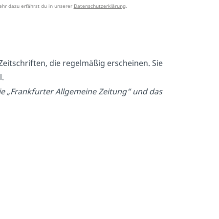
hr dazu erfährst du in unserer
Datenschutzerklärung
.
eitschriften, die regelmäßig erscheinen. Sie
l.
ie „Frankfurter Allgemeine Zeitung“ und das