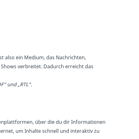
ist also ein Medium, das Nachrichten,
Shows verbreitet. Dadurch erreicht das
F“ und „RTL“.
enplattformen, über die du dir Informationen
rnet, um Inhalte schnell und interaktiv zu