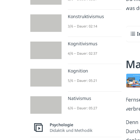
was d
Konstruktivismus
3/6 – Dauer: 02:14
I
Kognitivismus
4/6 – Dauer: 02:37
Ma
Kognition
5/6 – Dauer: 05:21
Nativismus
Ferns
verbr
6/6 – Dauer: 05:27
Denn 
Psychologie
Didaktik und Methodik
Durch 