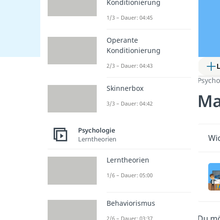
Konditionierung
1/3 – Dauer: 04:45
Operante
Konditionierung
2/3 – Dauer: 04:43
Psycho
Skinnerbox
Ma
3/3 – Dauer: 04:42
Psychologie
Wic
Lerntheorien
Lerntheorien
1/6 – Dauer: 05:00
Behaviorismus
Du mö
2/6 – Dauer: 03:37