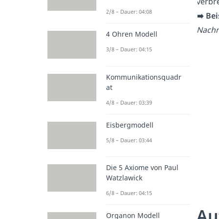
verbre
2/8 – Dauer: 04:08
➡️ Be
Nachri
4 Ohren Modell
3/8 – Dauer: 04:15
Kommunikationsquadr
at
4/8 – Dauer: 03:39
Eisbergmodell
5/8 – Dauer: 03:44
Die 5 Axiome von Paul
Watzlawick
6/8 – Dauer: 04:15
Au
Organon Modell