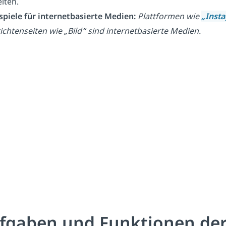
iten.
ispiele für internetbasierte Medien:
Plattformen wie
„Inst
chtenseiten wie „Bild“ sind internetbasierte Medien.
fgaben und Funktionen de