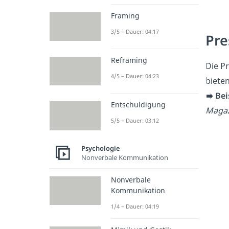
Framing
3/5 – Dauer: 04:17
Pre
Reframing
Die P
4/5 – Dauer: 04:23
biete
➡️ Be
Entschuldigung
Magaz
5/5 – Dauer: 03:12
Psychologie
Nonverbale Kommunikation
Nonverbale
Kommunikation
1/4 – Dauer: 04:19