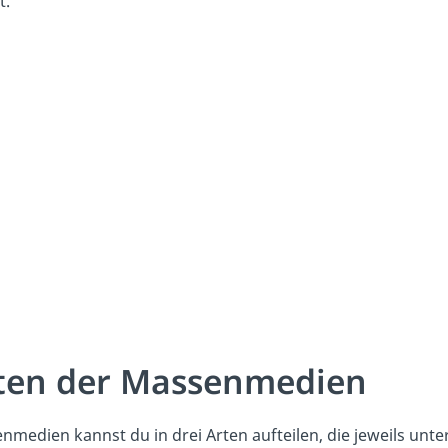
t.
ten der Massenmedien
nmedien kannst du in drei Arten aufteilen, die jeweils unte