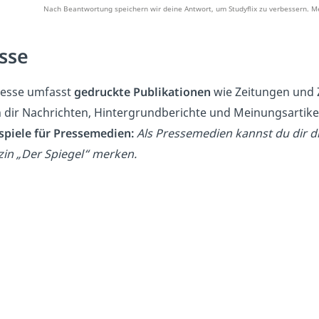
Nach Beantwortung speichern wir deine Antwort, um Studyflix zu verbessern. Me
sse
resse umfasst
gedruckte Publikationen
wie Zeitungen und Z
n dir Nachrichten, Hintergrundberichte und Meinungsartike
ispiele für Pressemedien:
Als Pressemedien kannst du dir d
in „Der Spiegel“ merken.