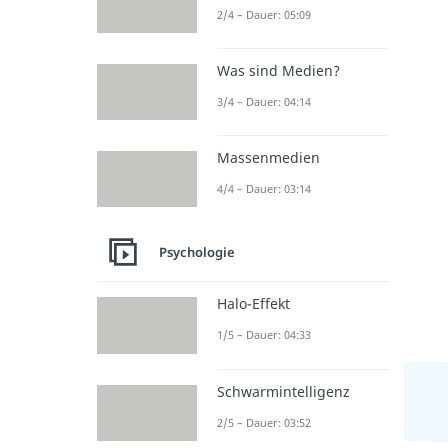
2/4 – Dauer: 05:09
Was sind Medien?
3/4 – Dauer: 04:14
Massenmedien
4/4 – Dauer: 03:14
Psychologie
Halo-Effekt
1/5 – Dauer: 04:33
Schwarmintelligenz
2/5 – Dauer: 03:52