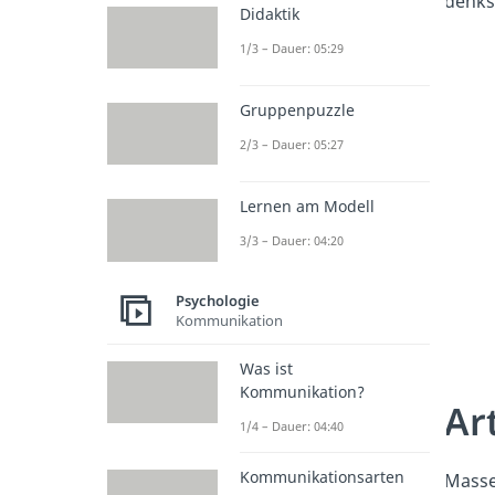
denks
Didaktik
1/3 – Dauer: 05:29
Gruppenpuzzle
2/3 – Dauer: 05:27
Lernen am Modell
3/3 – Dauer: 04:20
Psychologie
Kommunikation
Was ist
Kommunikation?
Ar
1/4 – Dauer: 04:40
Kommunikationsarten
Masse