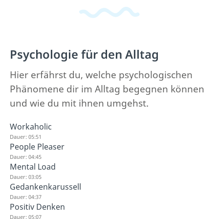
Psychologie für den Alltag
Hier erfährst du, welche psychologischen
Phänomene dir im Alltag begegnen können
und wie du mit ihnen umgehst.
Workaholic
Dauer: 05:51
People Pleaser
Dauer: 04:45
Mental Load
Dauer: 03:05
Gedankenkarussell
Dauer: 04:37
Positiv Denken
Dauer: 05:07