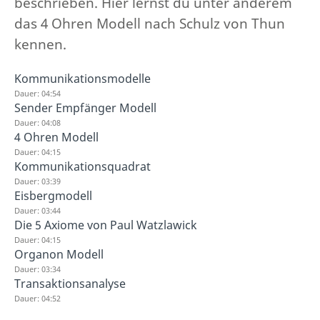
beschrieben. Hier lernst du unter anderem
das 4 Ohren Modell nach Schulz von Thun
kennen.
Kommunikationsmodelle
Dauer: 04:54
Sender Empfänger Modell
Dauer: 04:08
4 Ohren Modell
Dauer: 04:15
Kommunikationsquadrat
Dauer: 03:39
Eisbergmodell
Dauer: 03:44
Die 5 Axiome von Paul Watzlawick
Dauer: 04:15
Organon Modell
Dauer: 03:34
Transaktionsanalyse
Dauer: 04:52