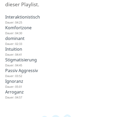
dieser Playlist.
Interaktionistisch
Dauer: 04:25
Komfortzone
Dauer: 04:30
dominant
Dauer: 02:33
Intuition
Dauer: 04:41
Stigmatisierung
Dauer: 04:45
Passiv Aggressiv
Dauer: 03:52
Ignoranz
Dauer: 05:01
Arroganz
Dauer: 04:57