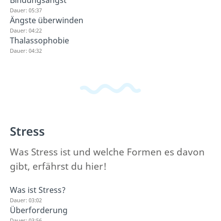
Bindungsangst
Dauer: 05:37
Ängste überwinden
Dauer: 04:22
Thalassophobie
Dauer: 04:32
Stress
Was Stress ist und welche Formen es davon
gibt, erfährst du hier!
Was ist Stress?
Dauer: 03:02
Überforderung
Dauer: 03:56