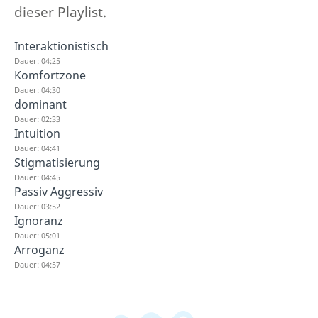
dieser Playlist.
Interaktionistisch
Dauer: 04:25
Komfortzone
Dauer: 04:30
dominant
Dauer: 02:33
Intuition
Dauer: 04:41
Stigmatisierung
Dauer: 04:45
Passiv Aggressiv
Dauer: 03:52
Ignoranz
Dauer: 05:01
Arroganz
Dauer: 04:57