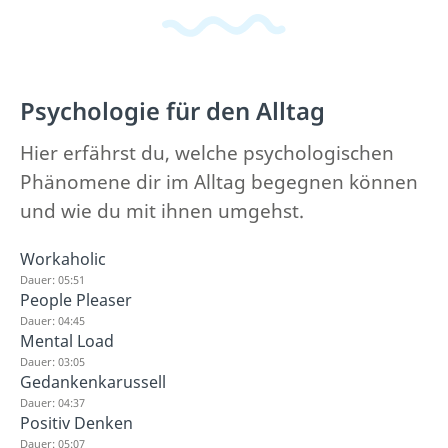
Psychologie für den Alltag
Hier erfährst du, welche psychologischen
Phänomene dir im Alltag begegnen können
und wie du mit ihnen umgehst.
Workaholic
Dauer: 05:51
People Pleaser
Dauer: 04:45
Mental Load
Dauer: 03:05
Gedankenkarussell
Dauer: 04:37
Positiv Denken
Dauer: 05:07