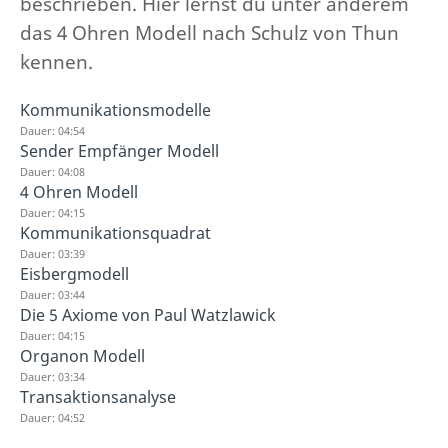
beschrieben. Hier lernst du unter anderem
das 4 Ohren Modell nach Schulz von Thun
kennen.
Kommunikationsmodelle
Dauer: 04:54
Sender Empfänger Modell
Dauer: 04:08
4 Ohren Modell
Dauer: 04:15
Kommunikationsquadrat
Dauer: 03:39
Eisbergmodell
Dauer: 03:44
Die 5 Axiome von Paul Watzlawick
Dauer: 04:15
Organon Modell
Dauer: 03:34
Transaktionsanalyse
Dauer: 04:52