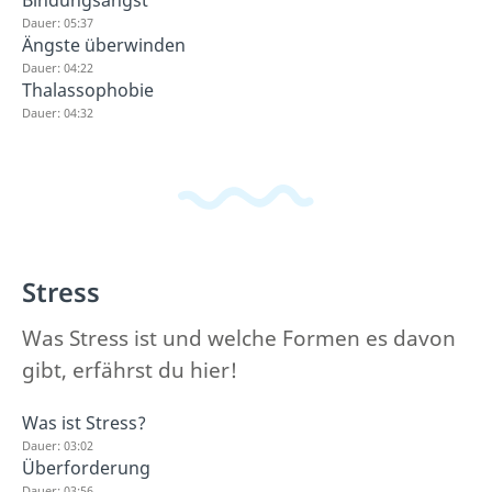
Bindungsangst
Dauer: 05:37
Ängste überwinden
Dauer: 04:22
Thalassophobie
Dauer: 04:32
Stress
Was Stress ist und welche Formen es davon
gibt, erfährst du hier!
Was ist Stress?
Dauer: 03:02
Überforderung
Dauer: 03:56