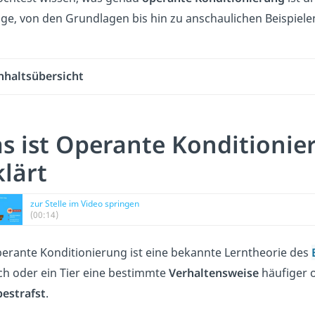
ige, von den Grundlagen bis hin zu anschaulichen Beispiele
nhaltsübersicht
s ist Operante Konditionie
klärt
zur Stelle im Video springen
(00:14)
perante Konditionierung ist eine bekannte Lerntheorie des
h oder ein Tier eine bestimmte
Verhaltensweise
häufiger o
bestrafst
.