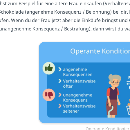
hst zum Beispiel für eine ältere Frau einkaufen (Verhaltens
 Schokolade (angenehme Konsequenz / Belohnung) bei dir. 
ufen. Wenn du der Frau jetzt aber die Einkäufe bringst und
(unangenehme Konsequenz / Bestrafung), dann wirst du wahr
Operante Konditionie