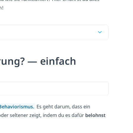
n!
rung? — einfach
Behaviorismus
.
Es geht darum, dass ein
der seltener zeigt, indem du es dafür
belohnst