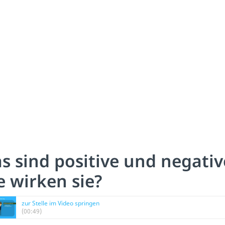
s sind positive und negati
e wirken sie?
zur Stelle im Video springen
(00:49)