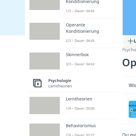
Konditionierung
1/3 – Dauer: 04:45
Operante
Konditionierung
2/3 – Dauer: 04:43
Psycho
Skinnerbox
Op
3/3 – Dauer: 04:42
Psychologie
Wic
Lerntheorien
Lerntheorien
1/6 – Dauer: 05:00
Behaviorismus
Du mö
2/6 – Dauer: 03:37