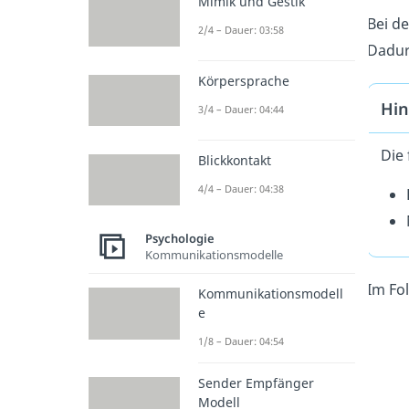
Mimik und Gestik
Bei de
2/4 – Dauer: 03:58
Dadur
Körpersprache
Hin
3/4 – Dauer: 04:44
Die
Blickkontakt
4/4 – Dauer: 04:38
Psychologie
Kommunikationsmodelle
Im Fo
Kommunikationsmodell
e
1/8 – Dauer: 04:54
Sender Empfänger
Modell