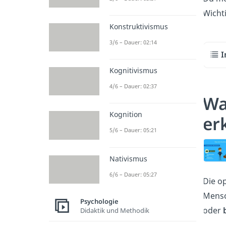
Wicht
Konstruktivismus
3/6 – Dauer: 02:14
I
Kognitivismus
4/6 – Dauer: 02:37
Wa
Kognition
er
5/6 – Dauer: 05:21
Nativismus
6/6 – Dauer: 05:27
Die o
Mensc
Psychologie
oder
Didaktik und Methodik