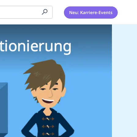
Neu: Karriere-Events