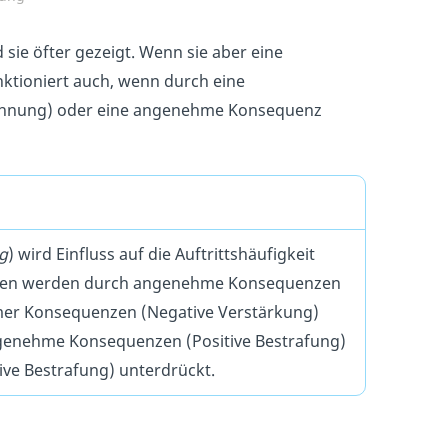
d sie öfter gezeigt. Wenn sie aber eine
unktioniert auch, wenn durch eine
ohnung) oder eine angenehme Konsequenz
g
) wird Einfluss auf die Auftrittshäufigkeit
isen werden durch angenehme Konsequenzen
mer Konsequenzen (Negative Verstärkung)
genehme Konsequenzen (Positive Bestrafung)
ve Bestrafung) unterdrückt.