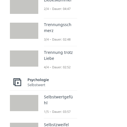
2/4 – Dauer: 04:47
Trennungssch
merz
3/4 – Dauer: 02:48
Trennung trotz
Liebe
4/4 – Dauer: 02:52
Psychologie
Selbstwert
Selbstwertgefü
hl
1/5 – Dauer: 03:57
Selbstzweifel