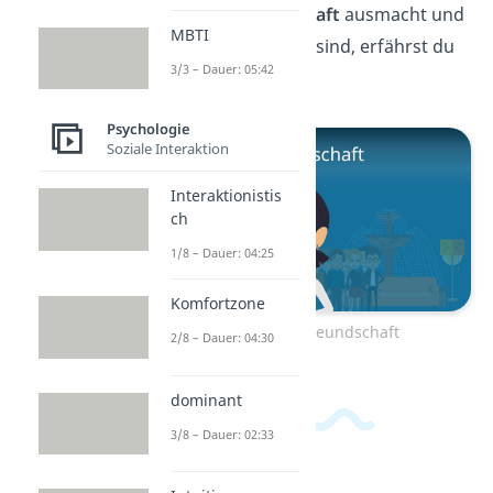
eine gute
Freundschaft
ausmacht und
MBTI
wie wichtig Freunde sind, erfährst du
3/3 – Dauer: 05:42
hier!
Psychologie
Soziale Interaktion
Interaktionistis
ch
1/8 – Dauer: 04:25
Komfortzone
Zum Video: Freundschaft
2/8 – Dauer: 04:30
dominant
3/8 – Dauer: 02:33