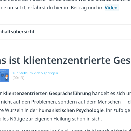
pie umsetzt, erfährst du hier im Beitrag und im
Video.
nhaltsübersicht
s ist klientenzentrierte G
zur Stelle im Video springen
(00:13)
er
klientenzentrierten Gesprächsführung
handelt es sich u
 nicht auf den Problemen, sondern auf dem Menschen — de
hre Wurzeln in der
humanistischen Psychologie
. Ihr zufolg
alles Nötige zur eigenen Heilung schon in sich.