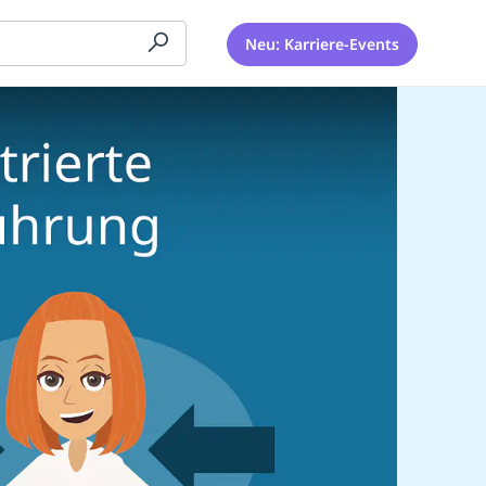
Neu: Karriere-Events