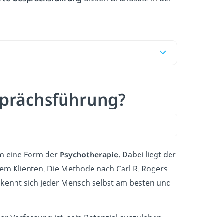
esprächsführung?
m eine Form der
Psychotherapie
. Dabei liegt der
m Klienten. Die Methode nach Carl R. Rogers
e kennt sich jeder Mensch selbst am besten und