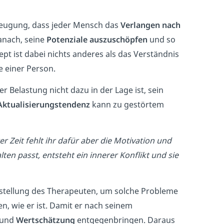
eugung, dass jeder Mensch das
Verlangen nach
anach, seine
Potenziale auszuschöpfen
und so
t ist dabei nichts anderes als das Verständnis
e einer Person.
Belastung nicht dazu in der Lage ist, sein
 Aktualisierungstendenz
kann zu gestörtem
ter Zeit fehlt ihr dafür aber die Motivation und
lten passt, entsteht ein innerer Konflikt und sie
nstellung des Therapeuten, um solche Probleme
en, wie er ist. Damit er nach seinem
und
Wertschätzung
entgegenbringen. Daraus