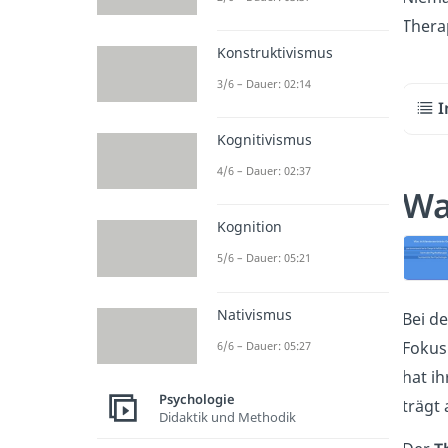
Thera
Konstruktivismus
3/6 – Dauer: 02:14
I
Kognitivismus
4/6 – Dauer: 02:37
Wa
Kognition
5/6 – Dauer: 05:21
Nativismus
Bei d
Fokus
6/6 – Dauer: 05:27
hat i
Psychologie
trägt 
Didaktik und Methodik