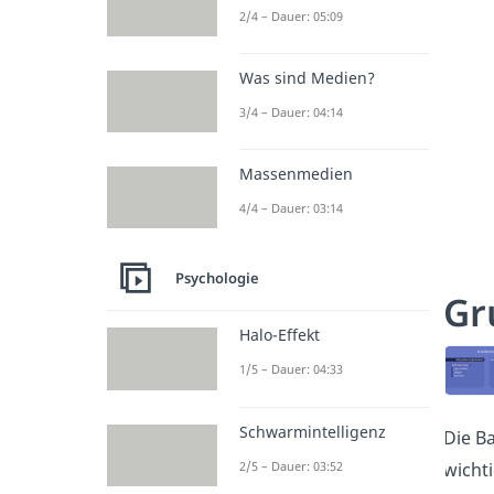
2/4 – Dauer: 05:09
Was sind Medien?
3/4 – Dauer: 04:14
Massenmedien
4/4 – Dauer: 03:14
Psychologie
Gr
Halo-Effekt
1/5 – Dauer: 04:33
Schwarmintelligenz
Die B
2/5 – Dauer: 03:52
wicht