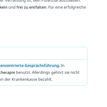
r Verfassung ist, sein Potenzial auszuleben.
keln
und
frei zu entfalten
. Für eine erfolgreiche
enzentrierte Gesprächsführung.
In
therapie
benutzt. Allerdings gehört sie nicht
on der Krankenkasse bezahlt.