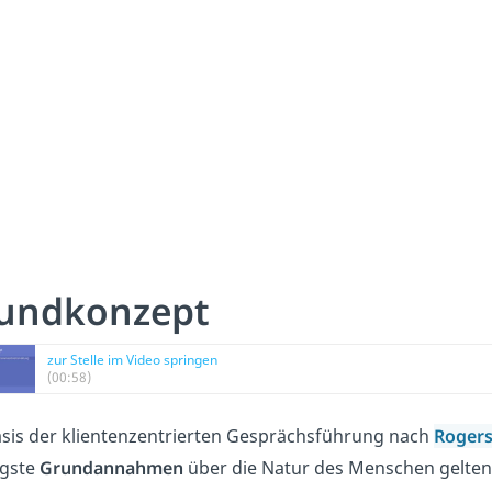
undkonzept
zur Stelle im Video springen
(00:58)
asis der klientenzentrierten Gesprächsführung nach
Roger
igste
Grundannahmen
über die Natur des Menschen gelten