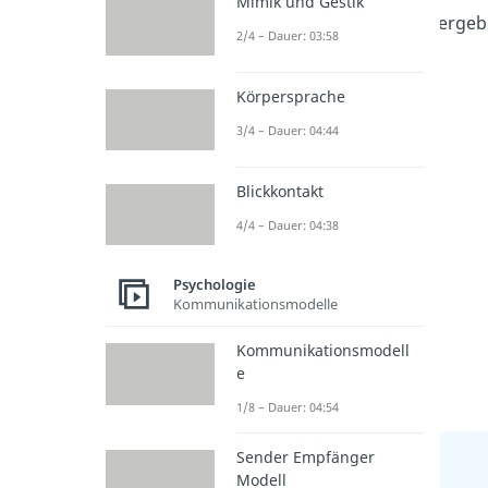
Mimik und Gestik
ergeb
2/4 – Dauer: 03:58
Körpersprache
3/4 – Dauer: 04:44
Blickkontakt
4/4 – Dauer: 04:38
Psychologie
Kommunikationsmodelle
Kommunikationsmodell
e
1/8 – Dauer: 04:54
Sender Empfänger
Modell