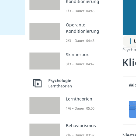
Konditionierung
1/3 – Dauer: 04:45
Operante
Konditionierung
2/3 – Dauer: 04:43
Psycho
Skinnerbox
Kl
3/3 – Dauer: 04:42
Psychologie
Wic
Lerntheorien
Lerntheorien
1/6 – Dauer: 05:00
Behaviorismus
Niema
2/6 – Dauer: 03:37