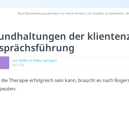
Nach Beantwortung speichern wir deine Antwort, um Studyflix zu verbessern. Me
undhaltungen der klientenz
sprächsführung
zur Stelle im Video springen
(02:10)
 die Therapie erfolgreich sein kann, braucht es nach Roger
peuten: