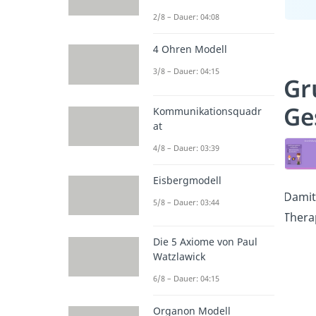
2/8 – Dauer: 04:08
4 Ohren Modell
3/8 – Dauer: 04:15
Gr
Ge
Kommunikationsquadr
at
4/8 – Dauer: 03:39
Eisbergmodell
Damit
5/8 – Dauer: 03:44
Thera
Die 5 Axiome von Paul
Watzlawick
6/8 – Dauer: 04:15
Organon Modell