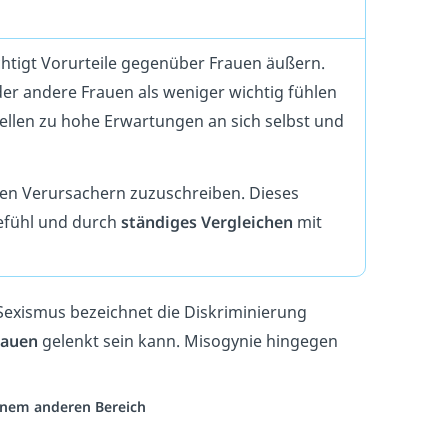
htigt Vorurteile gegenüber Frauen äußern.
er andere Frauen als weniger wichtig fühlen
stellen zu hohe Erwartungen an sich selbst und
 den Verursachern zuzuschreiben. Dieses
gefühl und durch
ständiges Vergleichen
mit
 Sexismus bezeichnet die Diskriminierung
rauen
gelenkt sein kann. Misogynie hingegen
einem anderen Bereich