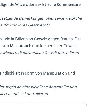
rdigende Witze oder
sexistische Kommentare
.
rabsetzende Bemerkungen über seine weibliche
h aufgrund ihres Geschlechts.
, wie in Fällen von
Gewalt
gegen Frauen. Das
n von
Missbrauch
und körperlicher Gewalt.
au wiederholt körperliche Gewalt durch ihren
indlichkeit in Form von Manipulation und
orderungen an eine weibliche Angestellte und
ieren und zu kontrollieren.