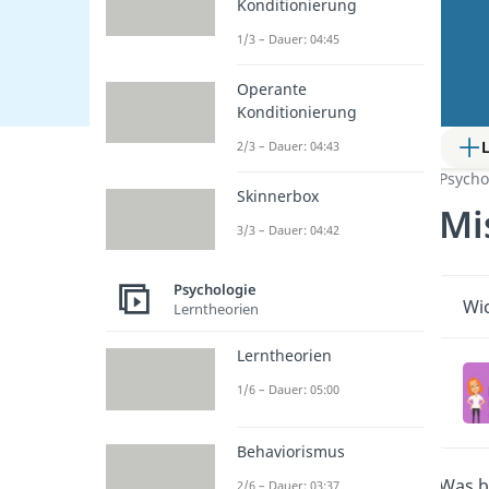
Konditionierung
1/3 – Dauer: 04:45
Operante
Konditionierung
2/3 – Dauer: 04:43
Psycho
Skinnerbox
Mi
3/3 – Dauer: 04:42
Psychologie
Wic
Lerntheorien
Lerntheorien
1/6 – Dauer: 05:00
Behaviorismus
Was b
2/6 – Dauer: 03:37