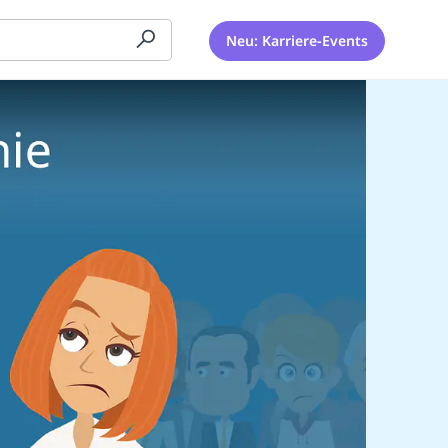
Neu: Karriere-Events