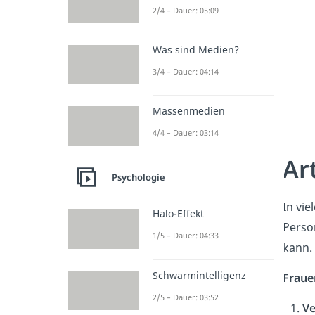
2/4 – Dauer: 05:09
Was sind Medien?
3/4 – Dauer: 04:14
Massenmedien
4/4 – Dauer: 03:14
Ar
Psychologie
In vi
Halo-Effekt
Perso
1/5 – Dauer: 04:33
kann.
Schwarmintelligenz
Fraue
2/5 – Dauer: 03:52
Ve