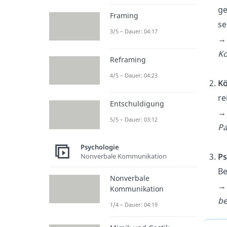
ge
Framing
se
3/5 – Dauer: 04:17
Ko
Reframing
4/5 – Dauer: 04:23
Kö
re
Entschuldigung
5/5 – Dauer: 03:12
Pa
Psychologie
Ps
Nonverbale Kommunikation
Be
Nonverbale
Kommunikation
be
1/4 – Dauer: 04:19