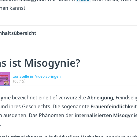
en kannst.
nhaltsübersicht
s ist Misogynie?
zur Stelle im Video springen
(00:15)
ynie
bezeichnet eine tief verwurzelte
Abneigung
, Feindsel
und ihres Geschlechts. Die sogenannte
Frauenfeindlichkeit
n ausgehen. Das Phänomen der
internalisierten Misogyni
.