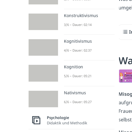
umgeh
Konstruktivismus
3/6 – Dauer: 02:14
I
Kognitivismus
4/6 – Dauer: 02:37
Wa
Kognition
5/6 – Dauer: 05:21
Nativismus
Misog
aufgr
6/6 – Dauer: 05:27
Fraue
Psychologie
selbst
Didaktik und Methodik