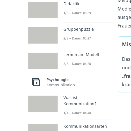
Misogy
Didaktik
Medie
1/3 – Dauer: 05:29
ausge
Frauen
Gruppenpuzzle
2/3 – Dauer: 05:27
Mis
Lernen am Modell
Das
3/3 – Dauer: 04:20
und
„
fra
Psychologie
kra
Kommunikation
Was ist
Kommunikation?
1/4 – Dauer: 04:40
Kommunikationsarten