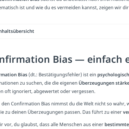
ematisch ist und wie du es vermeiden kannst, zeigen wir dir
nhaltsübersicht
nfirmation Bias — einfach e
rmation Bias
(dt.: Bestätigungsfehler) ist ein
psychologisc
mationen zu suchen, die die eigenen
Überzeugungen stärk
n oft ignoriert, abgewertet oder vergessen.
den Confirmation Bias nimmst du die Welt nicht so wahr, wi
sie zu deinen Überzeugungen passen. Das führt zu einer
ve
dir vor, du glaubst, dass alle Menschen aus einer
bestimmten