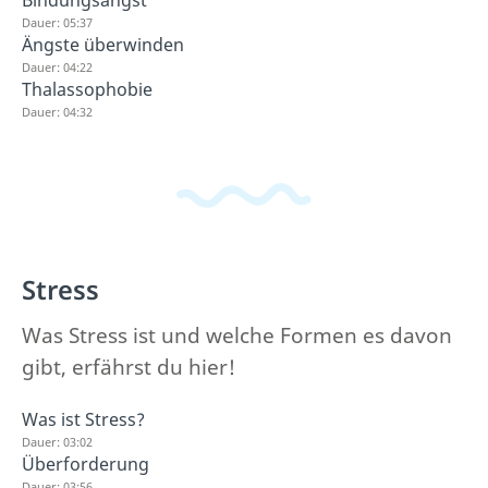
Bindungsangst
Dauer: 05:37
Ängste überwinden
Dauer: 04:22
Thalassophobie
Dauer: 04:32
Stress
Was Stress ist und welche Formen es davon
gibt, erfährst du hier!
Was ist Stress?
Dauer: 03:02
Überforderung
Dauer: 03:56