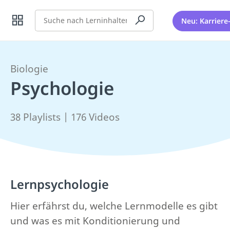
Suche
Neu: Karriere
Biologie
Psychologie
38 Playlists | 176 Videos
Lernpsychologie
Hier erfährst du, welche Lernmodelle es gibt
und was es mit Konditionierung und