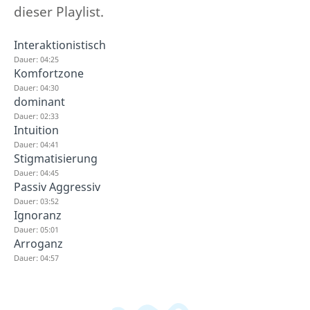
dieser Playlist.
Interaktionistisch
Dauer: 04:25
Komfortzone
Dauer: 04:30
dominant
Dauer: 02:33
Intuition
Dauer: 04:41
Stigmatisierung
Dauer: 04:45
Passiv Aggressiv
Dauer: 03:52
Ignoranz
Dauer: 05:01
Arroganz
Dauer: 04:57