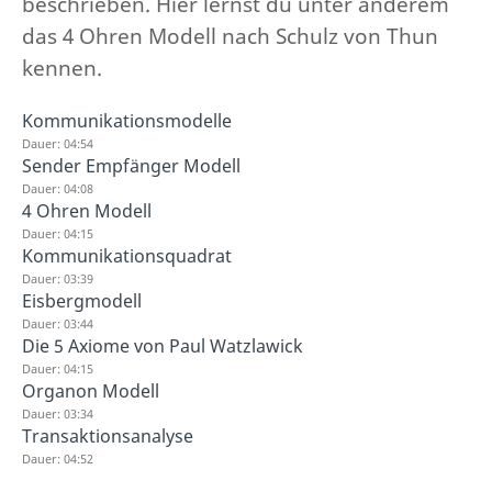
beschrieben. Hier lernst du unter anderem
das 4 Ohren Modell nach Schulz von Thun
kennen.
Kommunikationsmodelle
Dauer: 04:54
Sender Empfänger Modell
Dauer: 04:08
4 Ohren Modell
Dauer: 04:15
Kommunikationsquadrat
Dauer: 03:39
Eisbergmodell
Dauer: 03:44
Die 5 Axiome von Paul Watzlawick
Dauer: 04:15
Organon Modell
Dauer: 03:34
Transaktionsanalyse
Dauer: 04:52