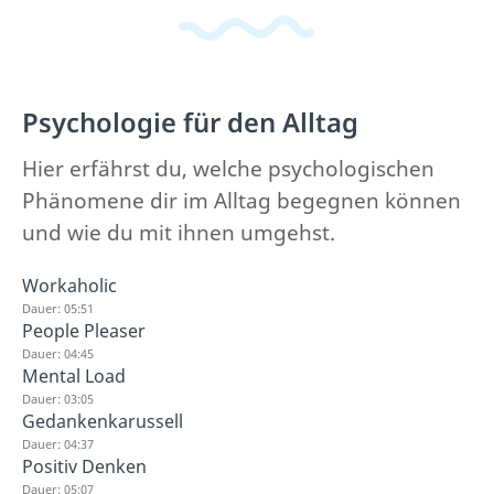
Psychologie für den Alltag
Hier erfährst du, welche psychologischen
Phänomene dir im Alltag begegnen können
und wie du mit ihnen umgehst.
Workaholic
Dauer: 05:51
People Pleaser
Dauer: 04:45
Mental Load
Dauer: 03:05
Gedankenkarussell
Dauer: 04:37
Positiv Denken
Dauer: 05:07