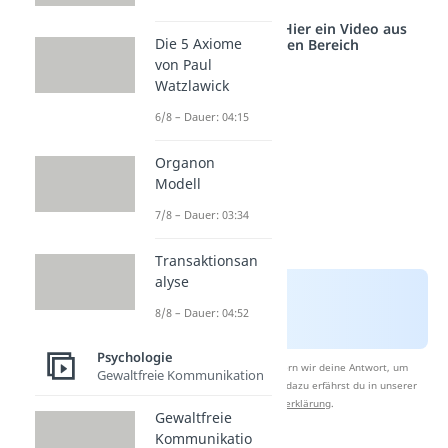
Studyflix vernetzt: Hier ein Video aus
Die 5 Axiome
einem anderen Bereich
von Paul
Watzlawick
6/8 – Dauer: 04:15
Organon
Modell
7/8 – Dauer: 03:34
Transaktionsan
alyse
8/8 – Dauer: 04:52
Psychologie
Nach Beantwortung speichern wir deine Antwort, um
Gewaltfreie Kommunikation
Studyflix zu verbessern. Mehr dazu erfährst du in unserer
Datenschutzerklärung
.
Gewaltfreie
Kommunikatio