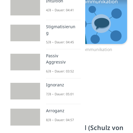
Intuition
4/8 – Dauer: 04:41
Stigmatisierun
g
5/8 – Dauer: 04:45
5 Axiome der Kommunikation
Passiv
Aggressiv
6/8 – Dauer: 03:52
Ignoranz
7/8 – Dauer: 05:01
Arroganz
8/8 – Dauer: 04:57
4 Ohren Modell (Schulz von