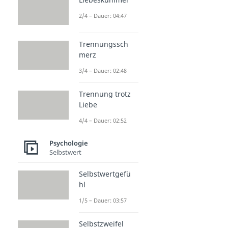
2/4 – Dauer: 04:47
Trennungssch
merz
3/4 – Dauer: 02:48
Trennung trotz
Liebe
4/4 – Dauer: 02:52
Psychologie
Selbstwert
Selbstwertgefü
hl
1/5 – Dauer: 03:57
Selbstzweifel