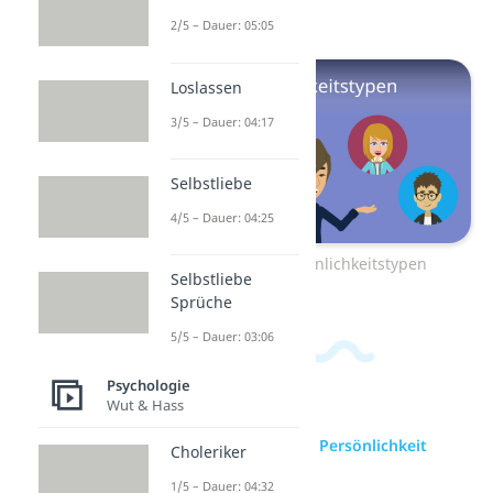
in unserem
Video!
2/5 – Dauer: 05:05
Loslassen
3/5 – Dauer: 04:17
Selbstliebe
4/5 – Dauer: 04:25
Zum Video: Persönlichkeitstypen
Selbstliebe
Sprüche
5/5 – Dauer: 03:06
Psychologie
Wut & Hass
zur Videoseite: Persönlichkeit
Choleriker
1/5 – Dauer: 04:32