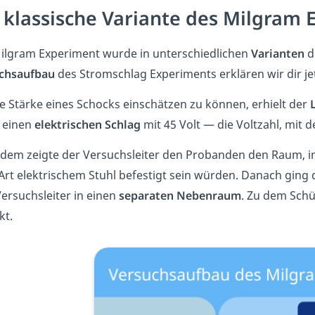
 klassische Variante des Milgram
ilgram Experiment wurde in unterschiedlichen
Varianten
d
chsaufbau
des Stromschlag Experiments erklären wir dir jet
e Stärke eines Schocks einschätzen zu können, erhielt der
L
t einen
elektrischen Schlag
mit 45 Volt — die Voltzahl, mit 
dem zeigte der Versuchsleiter den Probanden den Raum, i
Art elektrischem Stuhl befestigt sein würden. Danach ging 
ersuchsleiter in einen
separaten Nebenraum
. Zu dem Sch
kt.