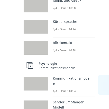
Mimik und Gestik
2/4 – Dauer: 03:58
Körpersprache
3/4 – Dauer: 04:44
Blickkontakt
4/4 – Dauer: 04:38
Psychologie
Kommunikationsmodelle
Kommunikationsmodell
e
1/8 – Dauer: 04:54
Sender Empfänger
Modell