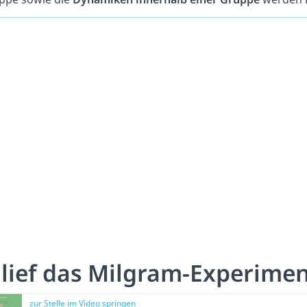
 lief das Milgram-Experime
zur Stelle im Video springen