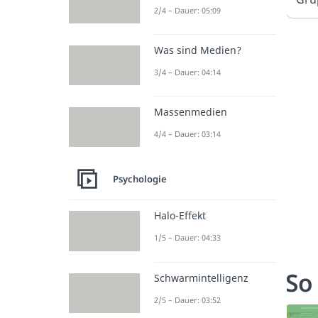
2/4 – Dauer: 05:09
Was sind Medien?
3/4 – Dauer: 04:14
Massenmedien
4/4 – Dauer: 03:14
Psychologie
Halo-Effekt
1/5 – Dauer: 04:33
So
Schwarmintelligenz
2/5 – Dauer: 03:52