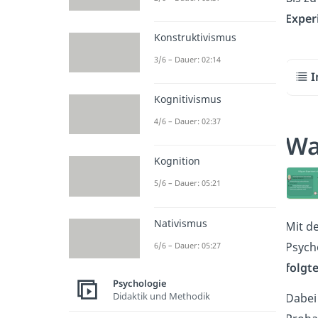
Exper
Konstruktivismus
3/6 – Dauer: 02:14
I
Kognitivismus
4/6 – Dauer: 02:37
Wa
Kognition
5/6 – Dauer: 05:21
Nativismus
Mit d
Psych
6/6 – Dauer: 05:27
folgt
Psychologie
Didaktik und Methodik
Dabei