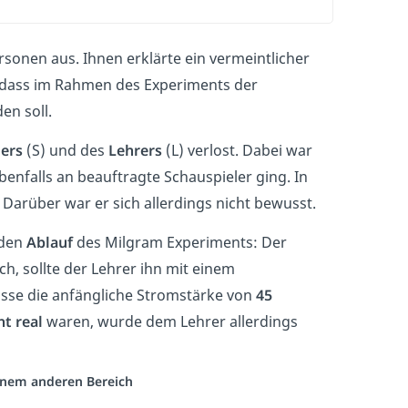
sonen aus. Ihnen erklärte ein vermeintlicher
, dass im Rahmen des Experiments der
en soll.
lers
(S) und des
Lehrers
(L) verlost. Dabei war
benfalls an beauftragte Schauspieler ging. In
. Darüber war er sich allerdings nicht bewusst.
 den
Ablauf
des Milgram Experiments: Der
ch, sollte der Lehrer ihn mit einem
üsse die anfängliche Stromstärke von
45
ht real
waren, wurde dem Lehrer allerdings
einem anderen Bereich