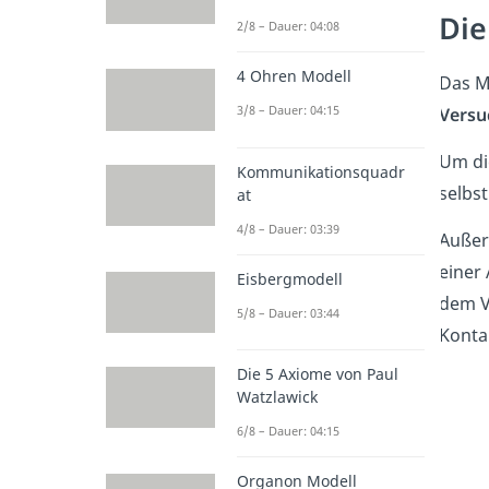
Die
2/8 – Dauer: 04:08
4 Ohren Modell
Das M
3/8 – Dauer: 04:15
Versu
Um di
Kommunikationsquadr
selbs
at
4/8 – Dauer: 03:39
Außer
einer 
Eisbergmodell
dem V
5/8 – Dauer: 03:44
Konta
Die 5 Axiome von Paul
Watzlawick
6/8 – Dauer: 04:15
Organon Modell