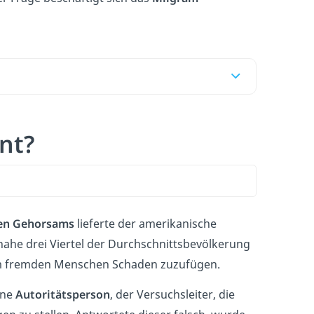
nt?
en Gehorsams
lieferte der amerikanische
ahe drei Viertel der Durchschnittsbevölkerung
m fremden Menschen Schaden zuzufügen.
ine
Autoritätsperson
, der Versuchsleiter, die