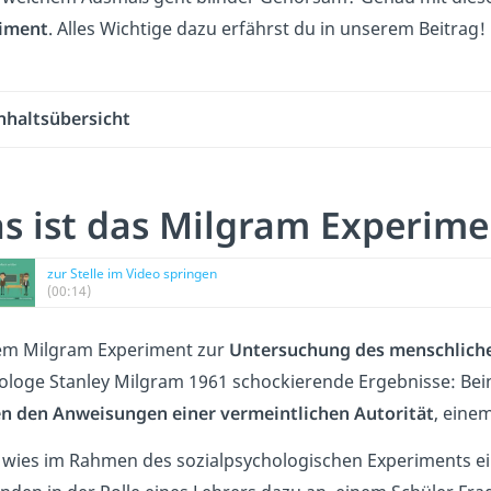
iment
. Alles Wichtige dazu erfährst du in unserem Beitrag!
nhaltsübersicht
s ist das Milgram Experime
zur Stelle im Video springen
(00:14)
em Milgram Experiment zur
Untersuchung des menschlich
ologe Stanley Milgram 1961 schockierende Ergebnisse: Bein
en den Anweisungen einer vermeintlichen Autorität
, eine
 wies im Rahmen des sozialpsychologischen Experiments e