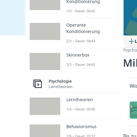
Konditionierung
1/3 – Dauer: 04:45
Operante
Konditionierung
2/3 – Dauer: 04:43
Psycho
Skinnerbox
Mi
3/3 – Dauer: 04:42
Psychologie
Wic
Lerntheorien
Lerntheorien
1/6 – Dauer: 05:00
Behaviorismus
Bis z
2/6 – Dauer: 03:37