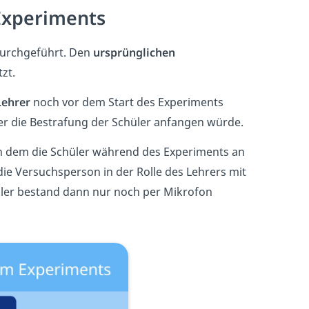
 Experiments
urchgeführt. Den
ursprünglichen
zt.
ehrer
noch vor dem Start des Experiments
der die Bestrafung der Schüler anfangen würde.
n dem die Schüler während des Experiments an
die Versuchsperson in der Rolle des Lehrers mit
üler bestand dann nur noch per Mikrofon