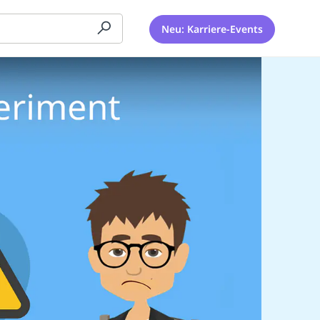
Neu: Karriere-Events