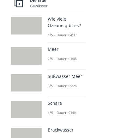
Die Erde
Freiheitsstatue
Gewässer
Dauer: 02:31
Burj Khalifa
Wie viele
Dauer: 03:13
Ozeane gibt es?
1/5 – Dauer: 04:37
Meer
2/5 – Dauer: 03:48
Süßwasser Meer
3/5 – Dauer: 05:28
Schäre
4/5 – Dauer: 03:04
Brackwasser