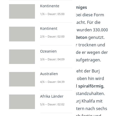
Kontinente
Zuerst wurde ein
y-förmiges
1/6 – Dauer: 05:00
Fundament
gelegt, wobei diese Form
den Turm sehr stabil macht. Für die
Kontinent
ersten 156 Stockwerke wurden 330.000
Kubikmeter
Stahl und Beton
genutzt.
2/6 – Dauer: 02:00
Damit der Beton besser trocknen und
Ozeanien
aushärten konnte, wurde er wegen der
Hitze vor allem nachts aufgetragen.
3/6 – Dauer: 04:09
Ab dem 156. Stock besteht der Burj
Australien
Khalifa aus
Stahl
. Nach oben hin wird
4/6 – Dauer: 04:39
der Turm schmaler und
spiralförmig
,
um dem starken
Wind
standzuhalten.
Afrika Länder
Im Jahr
2010
war der Burj Khalifa mit
5/6 – Dauer: 02:02
einer Höhe von 828 Metern nach sechs