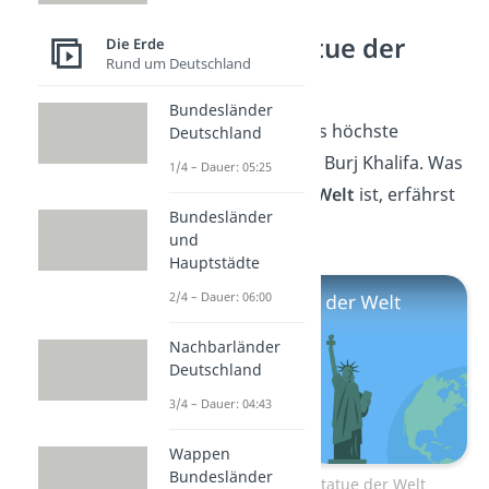
Die größte Statue der
Die Erde
Rund um Deutschland
Welt
Bundesländer
Du kennst jetzt also das höchste
Deutschland
Gebäude der Welt, den Burj Khalifa. Was
1/4 – Dauer: 05:25
die
größte Statue der Welt
ist, erfährst
Bundesländer
du
hier!
und
Hauptstädte
2/4 – Dauer: 06:00
Nachbarländer
Deutschland
3/4 – Dauer: 04:43
Wappen
Bundesländer
Zum Video: Größte Statue der Welt