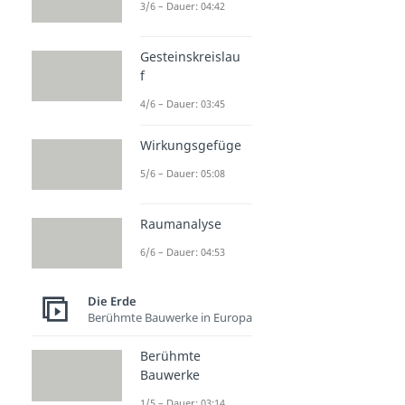
Schäre
3/6 – Dauer: 04:42
Dauer: 03:04
Brackwasser
Gesteinskreislau
Dauer: 02:49
f
4/6 – Dauer: 03:45
Wirkungsgefüge
5/6 – Dauer: 05:08
Raumanalyse
6/6 – Dauer: 04:53
Die Erde
Berühmte Bauwerke in Europa
Berühmte
Bauwerke
1/5 – Dauer: 03:14