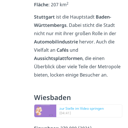
2
Fläche
: 207 km
Stuttgart
ist die Hauptstadt
Baden-
Württembergs
. Dabei sticht die Stadt
nicht nur mit ihrer großen Rolle in der
Automobilindustrie
hervor. Auch die
Vielfalt an
Cafés
und
Aussichtsplattformen
, die einen
Überblick über viele Teile der Metropole
bieten, locken einige Besucher an.
Wiesbaden
zur Stelle im Video springen
(04:41)