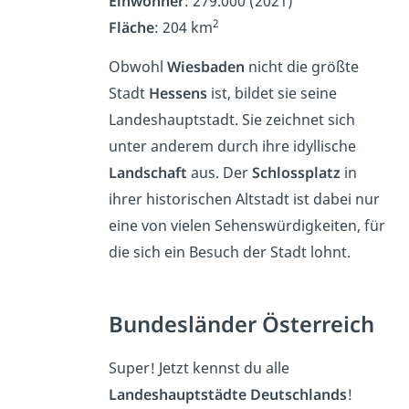
Einwohner
: 279.000 (2021)
2
Fläche
: 204 km
Obwohl
Wiesbaden
nicht die größte
Stadt
Hessens
ist, bildet sie seine
Landeshauptstadt. Sie zeichnet sich
unter anderem durch ihre idyllische
Landschaft
aus. Der
Schlossplatz
in
ihrer historischen Altstadt ist dabei nur
eine von vielen Sehenswürdigkeiten, für
die sich ein Besuch der Stadt lohnt.
Bundesländer Österreich
Super! Jetzt kennst du alle
Landeshauptstädte Deutschlands
!