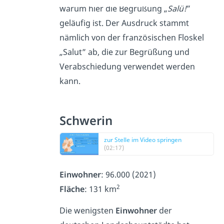
warum hier die Begrüßung „
Salü!
”
geläufig ist. Der Ausdruck stammt
nämlich von der französischen Floskel
„Salut” ab, die zur Begrüßung und
Verabschiedung verwendet werden
kann.
Schwerin
zur Stelle im Video springen
(02:17)
Einwohner
: 96.000 (2021)
2
Fläche
: 131 km
Die wenigsten
Einwohner
der