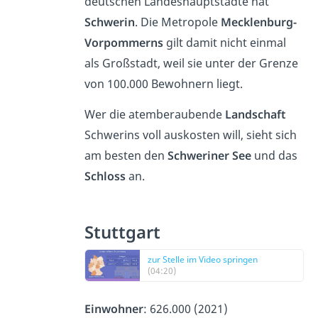
deutschen Landeshauptstädte hat
Schwerin
. Die Metropole
Mecklenburg-
Vorpommerns
gilt damit nicht einmal
als Großstadt, weil sie unter der Grenze
von 100.000 Bewohnern liegt.
Wer die atemberaubende
Landschaft
Schwerins voll auskosten will, sieht sich
am besten den
Schweriner See
und das
Schloss
an.
Stuttgart
zur Stelle im Video springen
(04:20)
Einwohner
: 626.000 (2021)