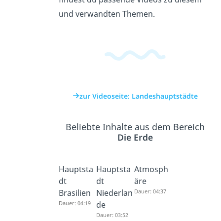
und verwandten Themen.
zur Videoseite: Landeshauptstädte
Beliebte Inhalte aus dem Bereich
Die Erde
Hauptsta
Hauptsta
Atmosph
dt
dt
äre
Brasilien
Niederlan
Dauer: 04:37
Dauer: 04:19
de
Dauer: 03:52