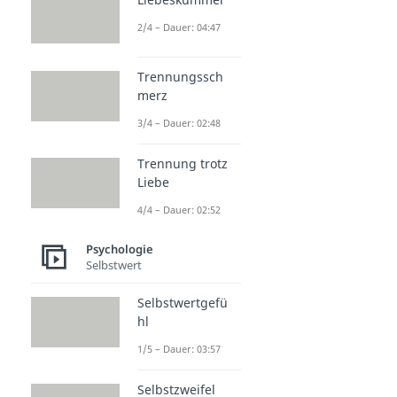
2/4 – Dauer: 04:47
Trennungssch
merz
3/4 – Dauer: 02:48
Trennung trotz
Liebe
4/4 – Dauer: 02:52
Psychologie
Selbstwert
Selbstwertgefü
hl
1/5 – Dauer: 03:57
Selbstzweifel