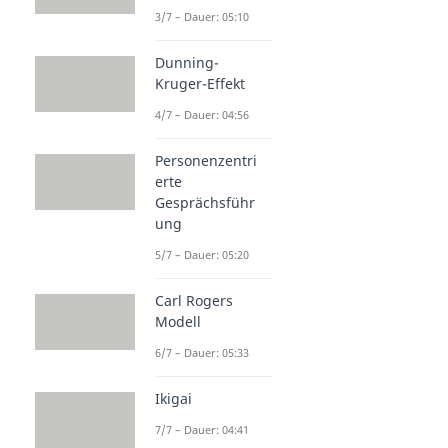
3/7 – Dauer: 05:10
Dunning-
Kruger-Effekt
4/7 – Dauer: 04:56
Personenzentri
erte
Gesprächsführ
ung
5/7 – Dauer: 05:20
Carl Rogers
Modell
6/7 – Dauer: 05:33
Ikigai
7/7 – Dauer: 04:41