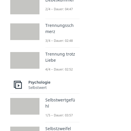
2/4 – Dauer: 04:47
Trennungssch
merz
3/4 – Dauer: 02:48
Trennung trotz
Liebe
4/4 – Dauer: 02:52
Psychologie
Selbstwert
Selbstwertgefü
hl
1/5 – Dauer: 03:57
Selbstzweifel