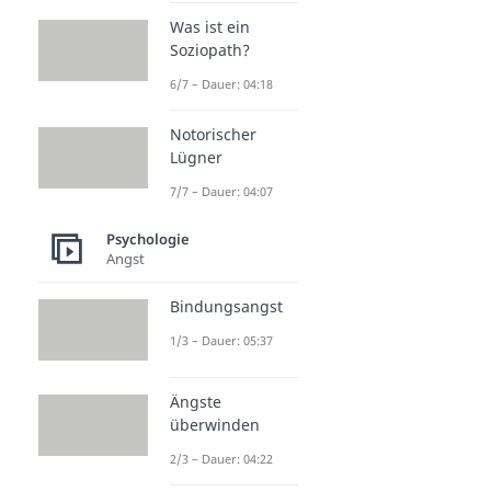
Was ist ein
Soziopath?
6/7 – Dauer: 04:18
Notorischer
Lügner
7/7 – Dauer: 04:07
Psychologie
Angst
Bindungsangst
1/3 – Dauer: 05:37
Ängste
überwinden
2/3 – Dauer: 04:22