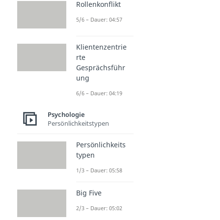
Rollenkonflikt
5/6 – Dauer: 04:57
Klientenzentrie
rte
Gesprächsführ
ung
6/6 – Dauer: 04:19
Psychologie
Persönlichkeitstypen
Persönlichkeits
typen
1/3 – Dauer: 05:58
Big Five
2/3 – Dauer: 05:02