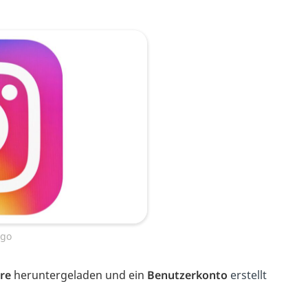
ogo
re
heruntergeladen und ein
Benutzerkonto
erstellt