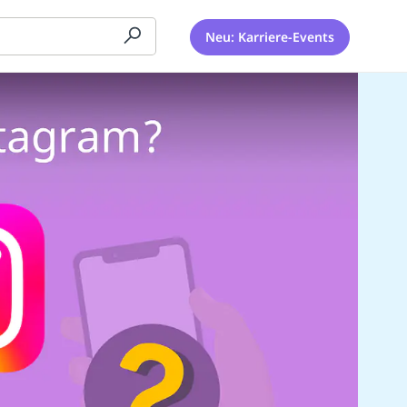
Neu: Karriere-Events