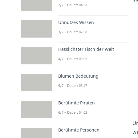
2/7 – Dauer: 04:58
Unnützes Wissen
3/7 – Dauer: 02:38
Hässlichster Fisch der Welt
4/7 – Dauer: 03:06
Blumen Bedeutung
5/7 – Dauer: 03:47
Berühmte Piraten
6/7 – Dauer: 04:02
Um
Berühmte Personen
w