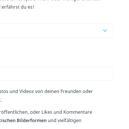
r
erfährst du es!
Fotos und Videos von deinen Freunden oder
.
eröffentlichen, oder Likes und Kommentare
tischen Bilderformen
und
vielfältigen