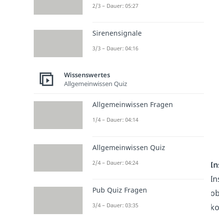
2/3 – Dauer: 05:27
Sirenensignale
3/3 – Dauer: 04:16
Wissenswertes
Allgemeinwissen Quiz
Allgemeinwissen Fragen
1/4 – Dauer: 04:14
Allgemeinwissen Quiz
2/4 – Dauer: 04:24
In
In
Pub Quiz Fragen
ob
3/4 – Dauer: 03:35
ko