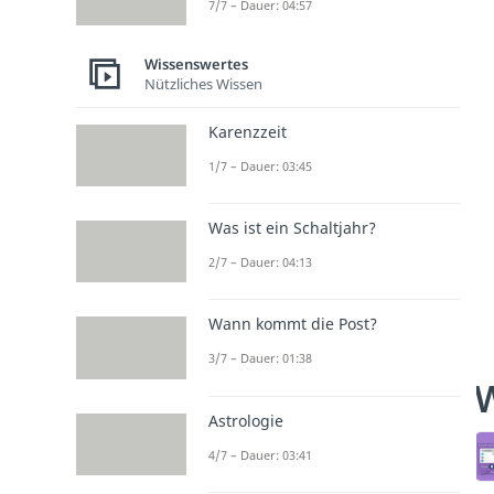
7/7 – Dauer: 04:57
Wissenswertes
Nützliches Wissen
Karenzzeit
1/7 – Dauer: 03:45
Was ist ein Schaltjahr?
2/7 – Dauer: 04:13
Wann kommt die Post?
3/7 – Dauer: 01:38
W
Astrologie
4/7 – Dauer: 03:41