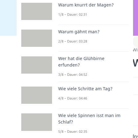
Warum knurrt der Magen?
1/8 – Dauer: 02:31
Warum gähnt man?
2/8 – Dauer: 03:28
Wi
W
Wer hat die Glühbirne
erfunden?
3/8 – Dauer: 04:52
Wie viele Schritte am Tag?
4/8 – Dauer: 04:46
Wie viele Spinnen isst man im
Schlaf?
5/8 – Dauer: 02:35
In