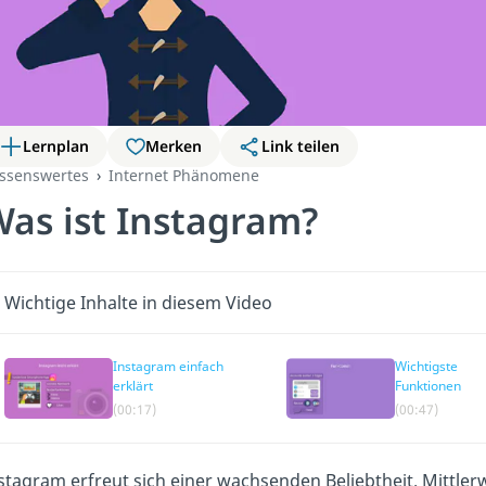
Lernplan
Merken
Link teilen
ssenswertes
Internet Phänomene
as ist Instagram?
Wichtige Inhalte in diesem Video
Instagram einfach
Wichtigste
erklärt
Funktionen
(00:17)
(00:47)
stagram erfreut sich einer wachsenden Beliebtheit. Mittlerw