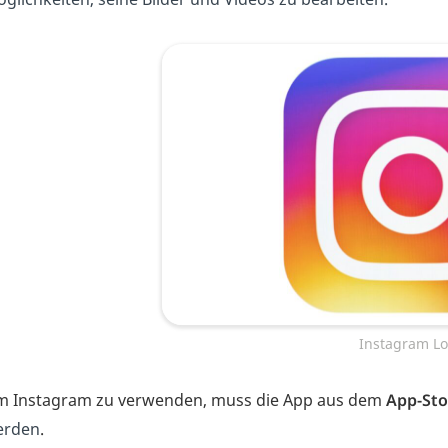
Instagram L
 Instagram zu verwenden, muss die App aus dem
App-Sto
erden
.