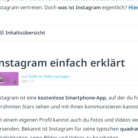
stagram vertreten.
Doch
was ist Instagram
eigentlich?
Hie
Inhaltsübersicht
nstagram einfach erklärt
zur Stelle im Video springen
(00:17)
stagram ist eine
kostenlose Smartphone-App
, auf der du 
rühmten Stars sehen und mit ihnen kommunizieren kannst
t einem eigenen Profil kannst auch du Fotos und Videos v
rsenden.
Bekannt ist Instagram für seine typischen
quadra
glichkeiten, seine Bilder und Videos zu bearbeiten
.