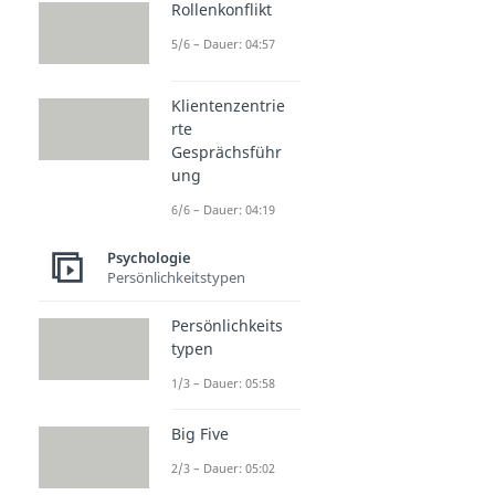
Rollenkonflikt
5/6 – Dauer: 04:57
Klientenzentrie
rte
Gesprächsführ
ung
6/6 – Dauer: 04:19
Psychologie
Persönlichkeitstypen
Persönlichkeits
typen
1/3 – Dauer: 05:58
Big Five
2/3 – Dauer: 05:02