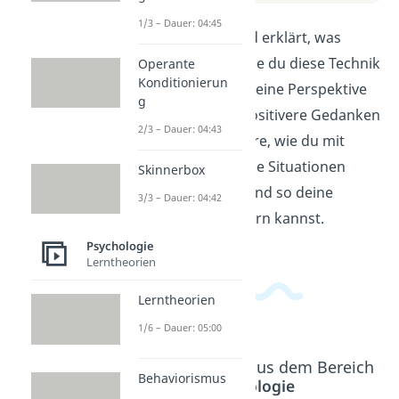
1/3 – Dauer: 04:45
In diesem Video wird erklärt, was
Reframing ist und wie du diese Technik
Operante
Konditionierun
nutzen kannst, um deine Perspektive
g
zu verändern und positivere Gedanken
2/3 – Dauer: 04:43
zu entwickeln. Erfahre, wie du mit
Reframing schwierige Situationen
Skinnerbox
anders betrachten und so deine
3/3 – Dauer: 04:42
Einstellung verbessern kannst.
Psychologie
Lerntheorien
Lerntheorien
1/6 – Dauer: 05:00
Beliebte Inhalte aus dem Bereich
Behaviorismus
Psychologie