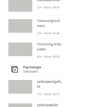
2/4 – Dauer: 04:47
Trennungssch
merz
3/4 – Dauer: 02:48
Trennung trotz
Liebe
4/4 – Dauer: 02:52
Psychologie
Selbstwert
Selbstwertgefü
hl
1/5 – Dauer: 03:57
Selbstzweifel