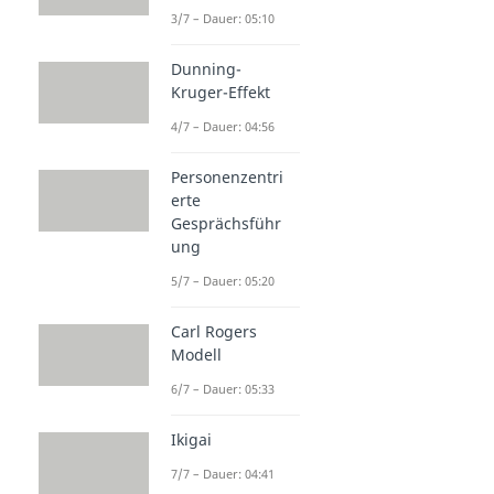
3/7 – Dauer: 05:10
Dunning-
Kruger-Effekt
4/7 – Dauer: 04:56
Personenzentri
erte
Gesprächsführ
ung
5/7 – Dauer: 05:20
Carl Rogers
Modell
6/7 – Dauer: 05:33
Ikigai
7/7 – Dauer: 04:41