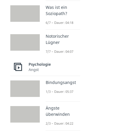
Was ist ein
Soziopath?
6/7 – Dauer: 04:18
Notorischer
Lügner
7/7 – Dauer: 04:07
Psychologie
Angst
Bindungsangst
1/3 – Dauer: 05:37
Ängste
überwinden
2/3 – Dauer: 04:22