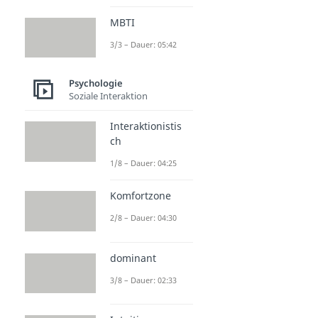
MBTI
3/3 – Dauer: 05:42
Psychologie
Soziale Interaktion
Interaktionistis
ch
1/8 – Dauer: 04:25
Komfortzone
2/8 – Dauer: 04:30
dominant
3/8 – Dauer: 02:33