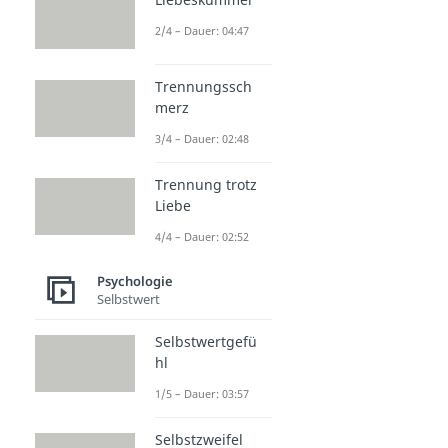
2/4 – Dauer: 04:47
Trennungssch
merz
3/4 – Dauer: 02:48
Trennung trotz
Liebe
4/4 – Dauer: 02:52
Psychologie
Selbstwert
Selbstwertgefü
hl
1/5 – Dauer: 03:57
Selbstzweifel