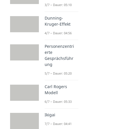
3/7 – Dauer: 05:10
Dunning-
Kruger-Effekt
4/7 – Dauer: 04:56
Personenzentri
erte
Gesprächsführ
ung
5/7 – Dauer: 05:20
Carl Rogers
Modell
6/7 – Dauer: 05:33
Ikigai
7/7 – Dauer: 04:41