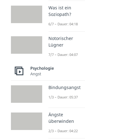
Was ist ein
Soziopath?
6/7 – Dauer: 04:18
Notorischer
Lügner
7/7 – Dauer: 04:07
Psychologie
Angst
Bindungsangst
1/3 – Dauer: 05:37
Ängste
überwinden
2/3 – Dauer: 04:22