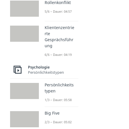
Rollenkonflikt
5/6 – Dauer: 04:57
Klientenzentrie
rte
Gesprächsführ
ung
6/6 – Dauer: 04:19
Psychologie
Persönlichkeitstypen
Persönlichkeits
typen
1/3 – Dauer: 05:58
Big Five
2/3 – Dauer: 05:02