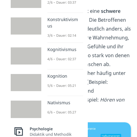
2/6 – Dauer: 03:37
Die Schizophrenie ist eine
schwere
Konstruktivism
psychische Störung
. Die Betroffenen
us
erleben die Realität deutlich anders, als
3/6 – Dauer: 02:14
sie tatsächlich ist. Ihre Wahrnehmung,
ihre Gedanken, ihre Gefühle und ihr
Kognitivismus
Handeln weichen also stark von denen
4/6 – Dauer: 02:37
eines gesunden Menschen ab.
Betroffene leiden daher häufig unter
Kognition
Wahnvorstellungen (Beispiel:
5/6 – Dauer: 05:21
Verfolgungswahn
) und
Halluzinationen (Beispiel:
Hören von
Nativismus
Stimmen
).
6/6 – Dauer: 05:27
Psychologie
Didaktik und Methodik