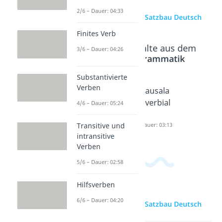
2/6 – Dauer: 04:33
zur Videoseite: Satzbau Deutsch
Finites Verb
Beliebte Inhalte aus dem
3/6 – Dauer: 04:26
Bereich
Grammatik
Substantivierte
Verben
Wortgru
Tekamol
Kausala
ppen
o
dverbial
4/6 – Dauer: 05:24
Dauer: 04:39
Dauer: 03:56
e
Transitive und
Dauer: 03:13
intransitive
Verben
5/6 – Dauer: 02:58
Hilfsverben
6/6 – Dauer: 04:20
zur Videoseite: Satzbau Deutsch