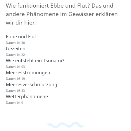
Wie funktioniert Ebbe und Flut? Das und
andere Phänomene im Gewässer erklären
wir dir hier!
Ebbe und Flut
Dauer: 04:30
Gezeiten
Dauer: 04:22
Wie entsteht ein Tsunami?
Dauer: 04:03
Meeresströmungen
Dauer: 05:19
Meeresverschmutzung
Dauer: 05:33
Wetterphänomene
Dauer: 04:01