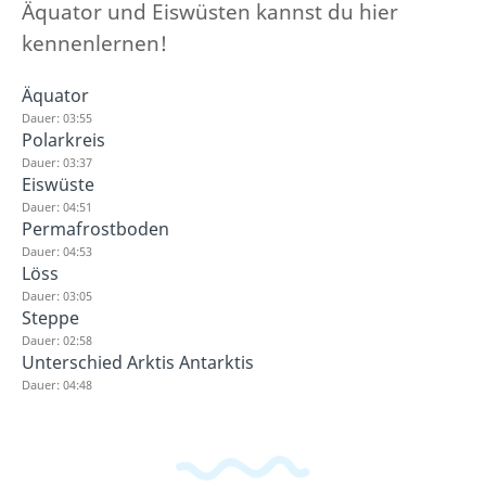
Äquator und Eiswüsten kannst du hier
kennenlernen!
Äquator
Dauer: 03:55
Polarkreis
Dauer: 03:37
Eiswüste
Dauer: 04:51
Permafrostboden
Dauer: 04:53
Löss
Dauer: 03:05
Steppe
Dauer: 02:58
Unterschied Arktis Antarktis
Dauer: 04:48