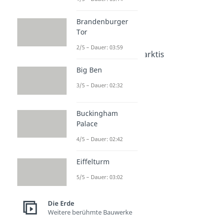
Dauer: 04:53
Löss
Brandenburger
Dauer: 03:05
Tor
Steppe
Dauer: 02:58
2/5 – Dauer: 03:59
Unterschied Arktis Antarktis
Dauer: 04:48
Big Ben
3/5 – Dauer: 02:32
Buckingham
Palace
4/5 – Dauer: 02:42
Eiffelturm
5/5 – Dauer: 03:02
Die Erde
Weitere berühmte Bauwerke