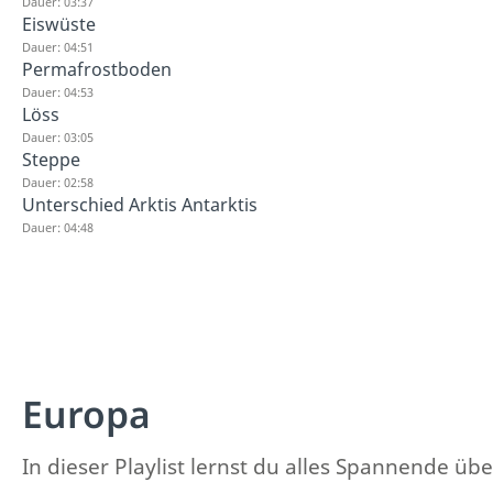
Dauer: 03:37
Eiswüste
Dauer: 04:51
Permafrostboden
Dauer: 04:53
Löss
Dauer: 03:05
Steppe
Dauer: 02:58
Unterschied Arktis Antarktis
Dauer: 04:48
Europa
In dieser Playlist lernst du alles Spannende üb