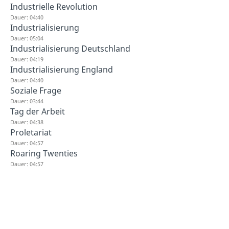
Industrielle Revolution
Dauer: 04:40
Industrialisierung
Dauer: 05:04
Industrialisierung Deutschland
Dauer: 04:19
Industrialisierung England
Dauer: 04:40
Soziale Frage
Dauer: 03:44
Tag der Arbeit
Dauer: 04:38
Proletariat
Dauer: 04:57
Roaring Twenties
Dauer: 04:57