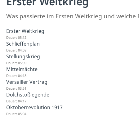
Erster Weltkrieg
Was passierte im Ersten Weltkrieg und welche 
Erster Weltkrieg
Dauer: 05:12
Schlieffenplan
Dauer: 04:08
Stellungskrieg
Dauer: 05:09
Mittelmächte
Dauer: 04:18
Versailler Vertrag
Dauer: 03:51
Dolchstoßlegende
Dauer: 04:17
Oktoberrevolution 1917
Dauer: 05:04