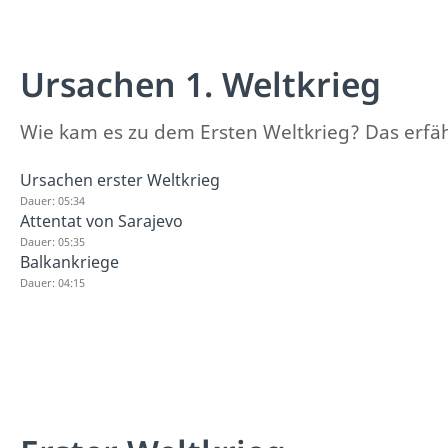
Ursachen 1. Weltkrieg
Wie kam es zu dem Ersten Weltkrieg? Das erfährs
Ursachen erster Weltkrieg
Dauer: 05:34
Attentat von Sarajevo
Dauer: 05:35
Balkankriege
Dauer: 04:15