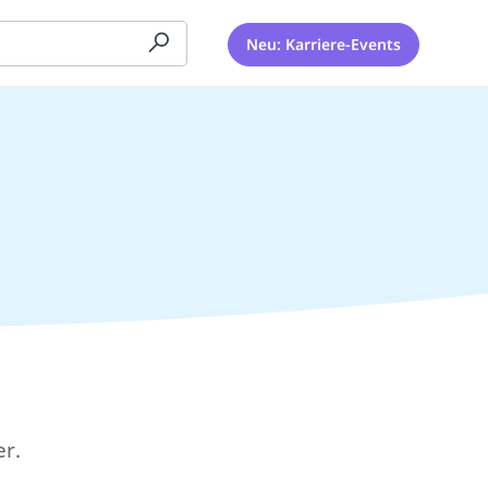
Neu: Karriere-Events
er.