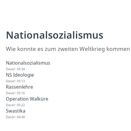
Nationalsozialismus
Wie konnte es zum zweiten Weltkrieg kommen un
Nationalsozialismus
Dauer: 05:34
NS Ideologie
Dauer: 05:13
Rassenlehre
Dauer: 05:16
Operation Walküre
Dauer: 05:22
Swastika
Dauer: 04:40