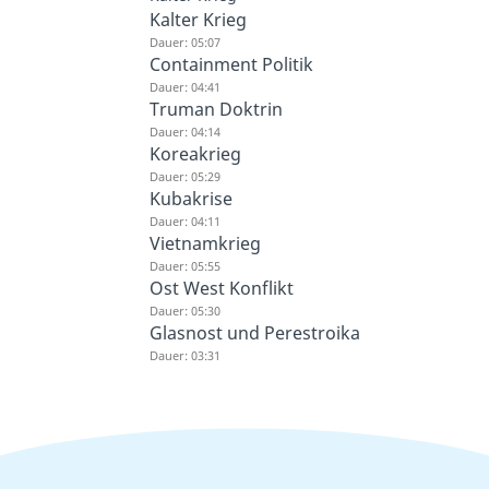
Kalter Krieg
Dauer: 05:07
Containment Politik
Dauer: 04:41
Truman Doktrin
Dauer: 04:14
Koreakrieg
Dauer: 05:29
Kubakrise
Dauer: 04:11
Vietnamkrieg
Dauer: 05:55
Ost West Konflikt
Dauer: 05:30
Glasnost und Perestroika
Dauer: 03:31