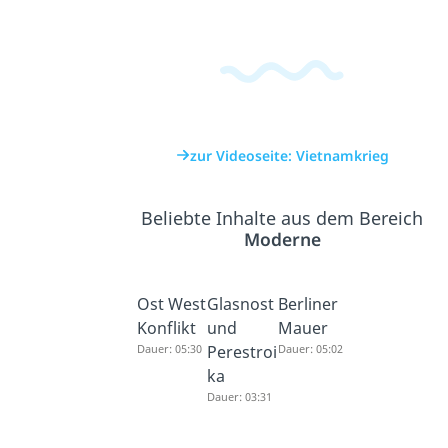
zur Videoseite: Vietnamkrieg
Beliebte Inhalte aus dem Bereich
Moderne
Ost West
Glasnost
Berliner
Konflikt
und
Mauer
Dauer: 05:30
Perestroi
Dauer: 05:02
ka
Dauer: 03:31