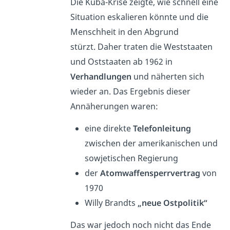
Die Kuba-Krise zeigte, wie schnell eine
Situation eskalieren könnte und die
Menschheit in den Abgrund
stürzt.
Daher traten die Weststaaten
und Oststaaten ab 1962 in
Verhandlungen
und näherten sich
wieder an. Das Ergebnis dieser
Annäherungen waren:
eine direkte
Telefonleitung
zwischen der amerikanischen und
sowjetischen Regierung
der
Atomwaffensperrvertrag
von
1970
Willy Brandts
„neue Ostpolitik“
Das war jedoch noch nicht das Ende