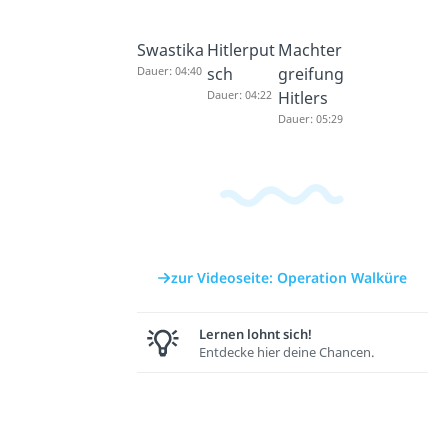
Swastika
Hitlerput
Machter
Dauer: 04:40
sch
greifung
Dauer: 04:22
Hitlers
Dauer: 05:29
zur Videoseite: Operation Walküre
Lernen lohnt sich!
Entdecke hier deine Chancen.