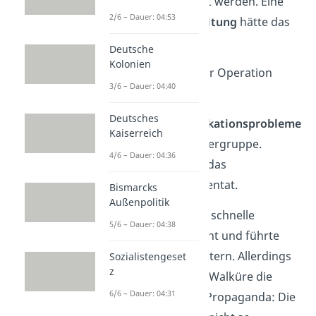
„Walküre“ mobilisiert werden. Eine
2/6 – Dauer: 04:53
neue
militärische Leitung
hätte das
Dritte Reich regiert.
Deutsche
Kolonien
2 Gründe standen der Operation
3/6 – Dauer: 04:40
Walküre im Weg:
Deutsches
Es gab
Kommunikationsprobleme
Kaiserreich
in der Verschwörergruppe.
4/6 – Dauer: 04:36
Hitler überlebte
das
Stauffenberg-Attentat.
Bismarcks
Außenpolitik
Das verhinderte eine schnelle
5/6 – Dauer: 04:38
Übernahme der Macht und führte
schließlich zum Scheitern. Allerdings
Sozialistengeset
z
zeigte die Operation Walküre die
6/6 – Dauer: 04:31
Wahrheit hinter der Propaganda: Die