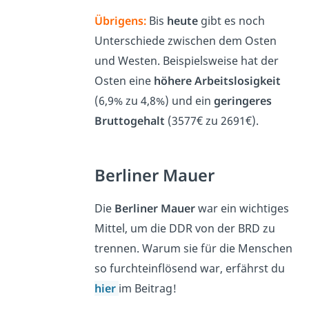
Übrigens:
Bis
heute
gibt es noch
Unterschiede zwischen dem Osten
und Westen. Beispielsweise hat der
Osten eine
höhere Arbeitslosigkeit
(6,9% zu 4,8%) und ein
geringeres
Bruttogehalt
(3577€ zu 2691€).
Berliner Mauer
Die
Berliner Mauer
war ein wichtiges
Mittel, um die DDR von der BRD zu
trennen. Warum sie für die Menschen
so furchteinflösend war, erfährst du
hier
im Beitrag!