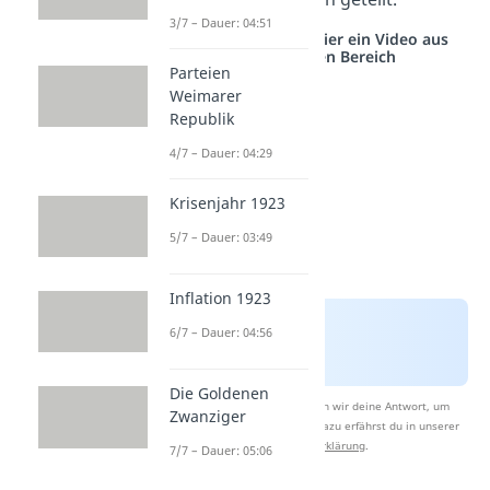
3/7 – Dauer: 04:51
Studyflix vernetzt: Hier ein Video aus
einem anderen Bereich
Parteien
Weimarer
Republik
4/7 – Dauer: 04:29
Krisenjahr 1923
5/7 – Dauer: 03:49
Inflation 1923
6/7 – Dauer: 04:56
Die Goldenen
Nach Beantwortung speichern wir deine Antwort, um
Zwanziger
Studyflix zu verbessern. Mehr dazu erfährst du in unserer
Datenschutzerklärung
.
7/7 – Dauer: 05:06