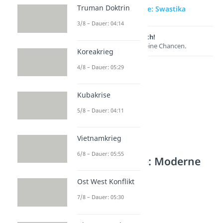
Truman Doktrin
zur Videoseite: Swastika
3/8 – Dauer: 04:14
Lernen lohnt sich!
Entdecke hier deine Chancen.
Koreakrieg
4/8 – Dauer: 05:29
Kubakrise
5/8 – Dauer: 04:11
Vietnamkrieg
6/8 – Dauer: 05:55
Weitere Inhalte: Moderne
Nationalsozialismus
Ost West Konflikt
Nationalsozialismus
7/8 – Dauer: 05:30
Dauer: 05:34
NS Ideologie
Dauer: 05:13