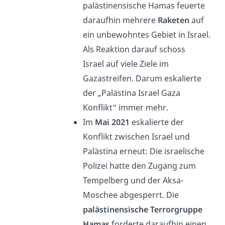
palästinensische Hamas feuerte
daraufhin mehrere
Raketen
auf
ein unbewohntes Gebiet in Israel.
Als Reaktion darauf schoss
Israel auf viele Ziele im
Gazastreifen. Darum eskalierte
der „Palästina Israel Gaza
Konflikt“ immer mehr.
Im
Mai 2021
eskalierte der
Konflikt zwischen Israel und
Palästina erneut: Die israelische
Polizei hatte den Zugang zum
Tempelberg und der Aksa-
Moschee abgesperrt. Die
palästinensische Terrorgruppe
Hamas
forderte daraufhin einen