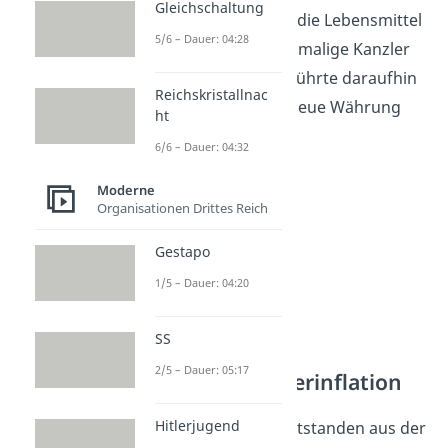
Gleichschaltung
Geldes wurden auch die Lebensmittel
5/6 – Dauer: 04:28
immer teurer. Der damalige Kanzler
Gustav Stresemann führte daraufhin
Reichskristallnac
die
Rentenmark
als neue Währung
ht
ein.
6/6 – Dauer: 04:32
Moderne
Organisationen Drittes Reich
Gestapo
1/5 – Dauer: 04:20
SS
2/5 – Dauer: 05:17
Folgen der Hyperinflation
Hitlerjugend
Drei große Folgen entstanden aus der