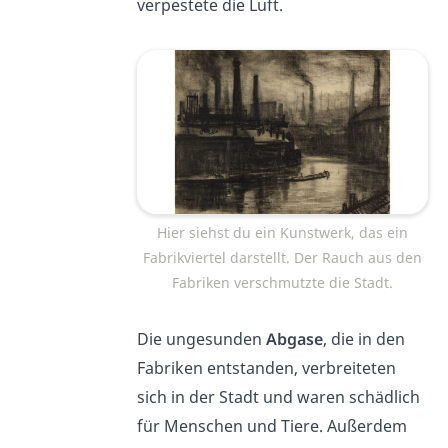
verpestete
die Luft.
Hier siehst du ein Kunstwerk, das ein
Fabrikviertel darstellt. Der Rauch aus den
Fabriken verschmutzte die Stadt.
Die ungesunden
Abgase
, die in den
Fabriken entstanden, verbreiteten
sich in der Stadt und waren schädlich
für Menschen und Tiere. Außerdem