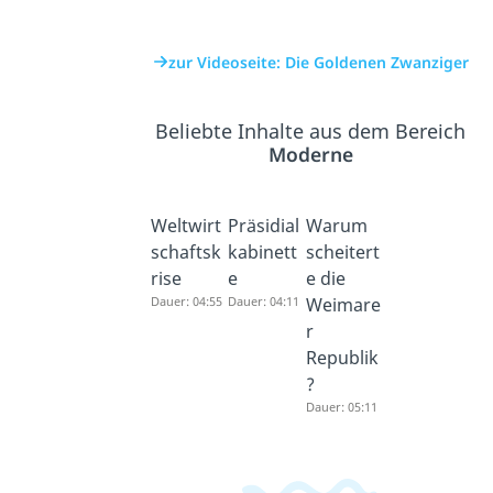
zur Videoseite: Die Goldenen Zwanziger
Beliebte Inhalte aus dem Bereich
Moderne
Weltwirt
Präsidial
Warum
schaftsk
kabinett
scheitert
rise
e
e die
Dauer: 04:55
Dauer: 04:11
Weimare
r
Republik
?
Dauer: 05:11