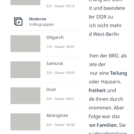
5/5 – Dauer: 05:10
das
Ende
ihrer Freiheit und beendete
die Möglichkeit, aus der DDR zu
Moderne
Volksgruppen
fliehen.
Sie konnten sich nicht mehr
frei zwischen Ost- und West-Berlin
Oligarch
bewegen.
1/4 – Dauer: 02:01
Sowohl für die Menschen der BRD, als
Samurai
auch der DDR bedeutete der
Mauerbau aber nicht nur eine
Teilung
2/4 – Dauer: 05:03
von Plätzen, Straßen oder Häusern.
Inuit
Auch die
Bewegungsfreiheit
und
der
Arbeitsplatz
wurde ihnen durch
3/4 – Dauer: 04:51
die Mauer in Berlin genommen. Aber
Aborigines
die wohl schlimmste Folge war das
Auseinanderreißen von Familien
. Sie
4/4 – Dauer: 05:30
konnten sich teilweise jahrzehntelang