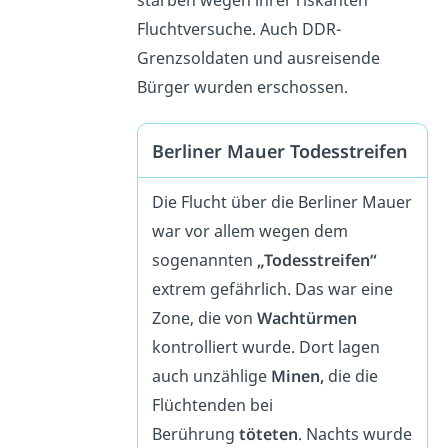
starben wegen ihrer riskanten
Fluchtversuche. Auch DDR-
Grenzsoldaten und ausreisende
Bürger wurden erschossen.
Berliner Mauer Todesstreifen
Die Flucht über die Berliner Mauer
war vor allem wegen dem
sogenannten
„Todesstreifen“
extrem gefährlich. Das war eine
Zone, die von
Wachtürmen
kontrolliert wurde. Dort lagen
auch unzählige
Minen,
die die
Flüchtenden bei
Berührung
töteten
. Nachts wurde