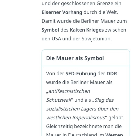
und der geschlossenen Grenze ein
Eiserner Vorhang
durch die Welt.
Damit wurde die Berliner Mauer zum
Symbol
des
Kalten Krieges
zwischen
den USA und der Sowjetunion.
Die Mauer als Symbol
Von der
SED-Führung
der
DDR
wurde die Berliner Mauer als
„
antifaschistischen
Schutzwall
“ und als „
Sieg des
sozialistischen Lagers über den
westlichen Imperialismus
“ gelobt.
Gleichzeitig bezeichnete man die
Mauer in Deutschland im
Westen