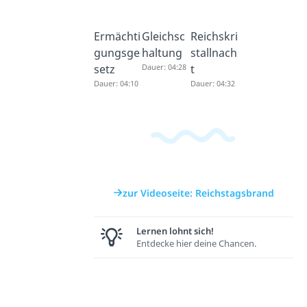
Ermächti
Gleichsc
Reichskri
gungsge
haltung
stallnach
setz
Dauer: 04:28
t
Dauer: 04:10
Dauer: 04:32
zur Videoseite: Reichstagsbrand
Lernen lohnt sich!
Entdecke hier deine Chancen.