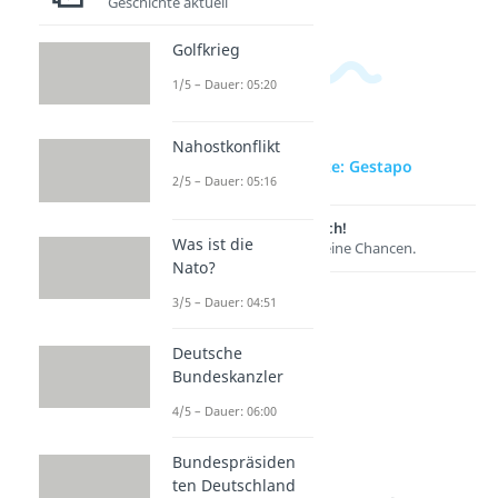
Geschichte aktuell
Golfkrieg
1/5 – Dauer: 05:20
Nahostkonflikt
zur Videoseite: Gestapo
2/5 – Dauer: 05:16
Lernen lohnt sich!
Was ist die
Entdecke hier deine Chancen.
Nato?
3/5 – Dauer: 04:51
Deutsche
Bundeskanzler
4/5 – Dauer: 06:00
Bundespräsiden
ten Deutschland