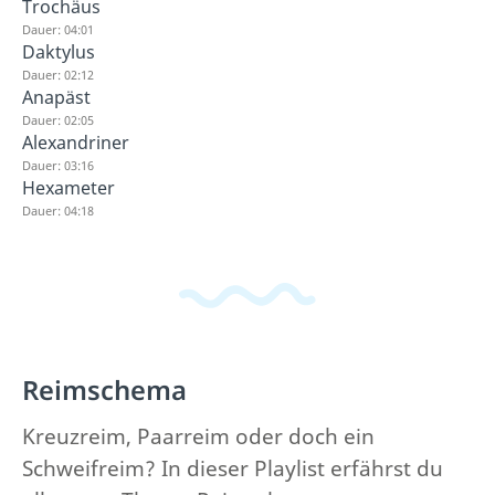
Trochäus
Dauer: 04:01
Daktylus
Dauer: 02:12
Anapäst
Dauer: 02:05
Alexandriner
Dauer: 03:16
Hexameter
Dauer: 04:18
Reimschema
Kreuzreim, Paarreim oder doch ein
Schweifreim? In dieser Playlist erfährst du