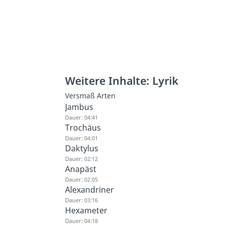
Weitere Inhalte: Lyrik
Versmaß Arten
Jambus
Dauer: 04:41
Trochäus
Dauer: 04:01
Daktylus
Dauer: 02:12
Anapäst
Dauer: 02:05
Alexandriner
Dauer: 03:16
Hexameter
Dauer: 04:18