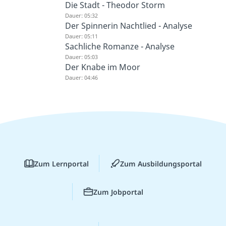
Weitere Inhalte: Lyrik
Gedichtanalysen - 18./19. JH
Die Stadt - Theodor Storm
Dauer: 05:32
Der Spinnerin Nachtlied - Analyse
Dauer: 05:11
Sachliche Romanze - Analyse
Dauer: 05:03
Der Knabe im Moor
Dauer: 04:46