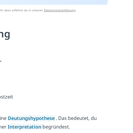
hr dazu erfährst du in unserer
Datenschutzerklärung
.
ung
“
stzeit
eine
Deutungshypothese
. Das bedeutet, du
iner
Interpretation
begründest.