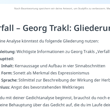
Nach Beantwortung speichern wir deine Antwort, um Studyflix zu verbessern. Me
rfall – Georg Trakl: Glieder
ine Analyse könntest du folgende Gliederung nutzen:
nleitung:
Wichtigste Informationen zu Georg Trakls „Verfall
uptteil:
 Inhalt:
Kernaussage und Aufbau in vier Sinnabschnitten
2 Form:
Sonett als Merkmal des Expressionismus
3 Sprache:
Stilmittel zur Beschreibung der Wirkung der Herb
hluss:
Angst des bevorstehenden Weltkrieges
du mit deiner Gedichtanalyse beginnst, brauchst du noch 
t eine Behauptung über das Gedicht auf, die du im Laufe de