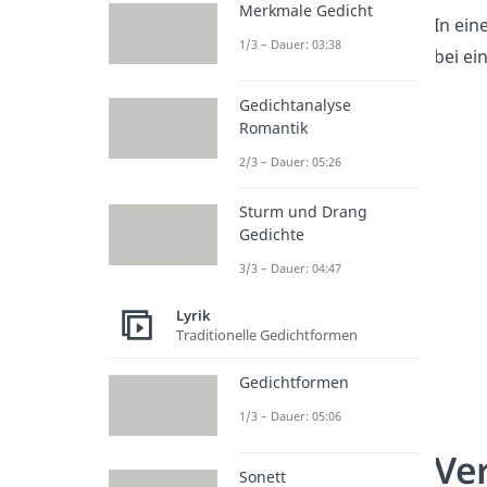
Merkmale Gedicht
In ein
1/3 – Dauer: 03:38
bei ei
Gedichtanalyse
Romantik
2/3 – Dauer: 05:26
Sturm und Drang
Gedichte
3/3 – Dauer: 04:47
Lyrik
Traditionelle Gedichtformen
Gedichtformen
1/3 – Dauer: 05:06
Ver
Sonett