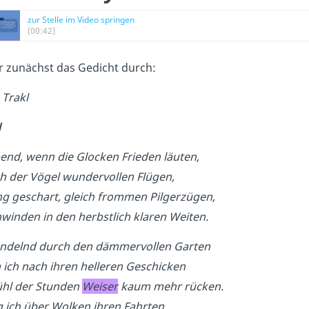
zur Stelle im Video springen
(00:42)
ir zunächst das Gedicht durch:
 Trakl
l
nd, wenn die Glocken Frieden läuten,
ch der Vögel wundervollen Flügen,
ng geschart, gleich frommen Pilgerzügen,
winden in den herbstlich klaren Weiten.
ndelnd durch den dämmervollen Garten
ich nach ihren helleren Geschicken
ühl der Stunden
Weiser
kaum mehr rücken.
g ich über Wolken ihren Fahrten.