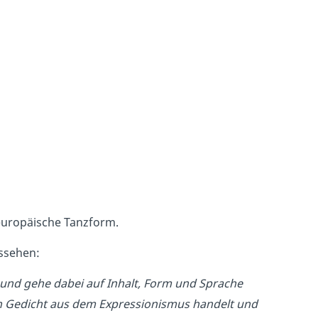
e europäische Tanzform.
ussehen:
l und gehe dabei auf Inhalt, Form und Sprache
ein Gedicht aus dem Expressionismus handelt und