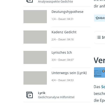
Analyseaspekte Gedichte
dir an
Deutungshypothese
Abi
1/4 – Dauer: 04:31
Kadenz Gedicht
I
2/4 – Dauer: 04:16
Lyrisches Ich
Ver
3/4 – Dauer: 04:07
Unterwegs sein (Lyrik)
4/4 – Dauer: 04:53
Das
S
Lyrik
beschr
Gedichtanalyse Hilfsmittel
die E