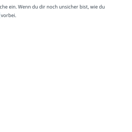
che ein. Wenn du dir noch unsicher bist, wie du
o
vorbei.