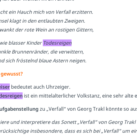
ht ein Hauch mich von Verfall erzittern.
sel klagt in den entlaubten Zweigen.
wankt der rote Wein an rostigen Gittern,
wie blasser Kinder
Todesreigen
kle Brunnenränder, die verwittern,
d sich fröstelnd blaue Astern neigen.
 gewusst?
iser
bedeutet auch Uhrzeiger.
desreigen
ist ein mittelalterlicher Volkstanz, eine sehr alt
ufgabenstellung
zu „Verfall“ von Georg Trakl könnte so a
iere und interpretiere das Sonett „Verfall“ von Georg Trak
erücksichtige insbesondere, dass es sich bei „Verfall“ um 