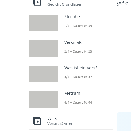
gehe i
Gedicht Grundlagen
Strophe
1/4 – Dauer: 03:39
Versmaß
2/4 – Dauer: 04:23
Was ist ein Vers?
3/4 – Dauer: 04:37
Metrum
4/4 – Dauer: 05:04
Lyrik
Versmaß Arten