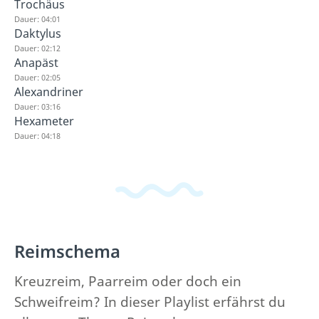
Trochäus
Dauer: 04:01
Daktylus
Dauer: 02:12
Anapäst
Dauer: 02:05
Alexandriner
Dauer: 03:16
Hexameter
Dauer: 04:18
Reimschema
Kreuzreim, Paarreim oder doch ein
Schweifreim? In dieser Playlist erfährst du