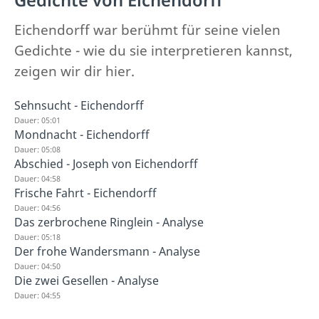
Gedichte von Eichendorff
Eichendorff war berühmt für seine vielen
Gedichte - wie du sie interpretieren kannst,
zeigen wir dir hier.
Sehnsucht - Eichendorff
Dauer: 05:01
Mondnacht - Eichendorff
Dauer: 05:08
Abschied - Joseph von Eichendorff
Dauer: 04:58
Frische Fahrt - Eichendorff
Dauer: 04:56
Das zerbrochene Ringlein - Analyse
Dauer: 05:18
Der frohe Wandersmann - Analyse
Dauer: 04:50
Die zwei Gesellen - Analyse
Dauer: 04:55