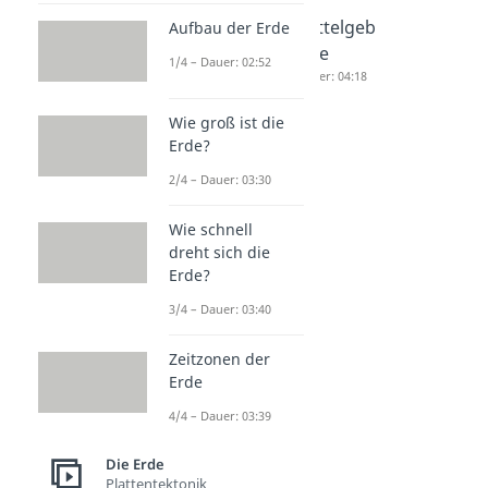
Lithosphä
Anden
Mittelgeb
Aufbau der Erde
re
Dauer: 04:19
irge
1/4 – Dauer: 02:52
Dauer: 04:10
Dauer: 04:18
Wie groß ist die
Erde?
2/4 – Dauer: 03:30
Wie schnell
dreht sich die
Erde?
3/4 – Dauer: 03:40
Zeitzonen der
Erde
4/4 – Dauer: 03:39
Die Erde
Plattentektonik