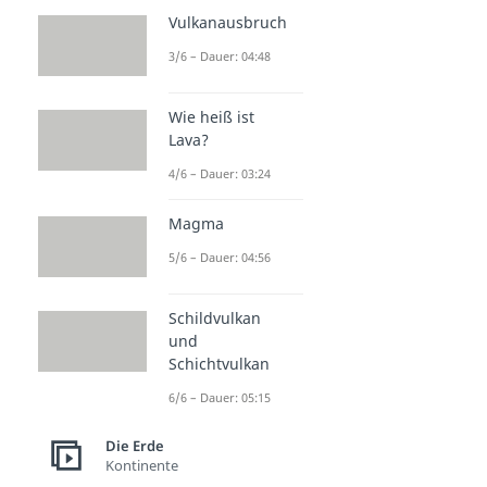
Sphären
Vulkanausbruch
Atmosphäre
3/6 – Dauer: 04:48
Dauer: 04:37
Lithosphäre
Dauer: 04:10
Wie heiß ist
Lava?
4/6 – Dauer: 03:24
Magma
5/6 – Dauer: 04:56
Schildvulkan
und
Schichtvulkan
6/6 – Dauer: 05:15
Die Erde
Kontinente